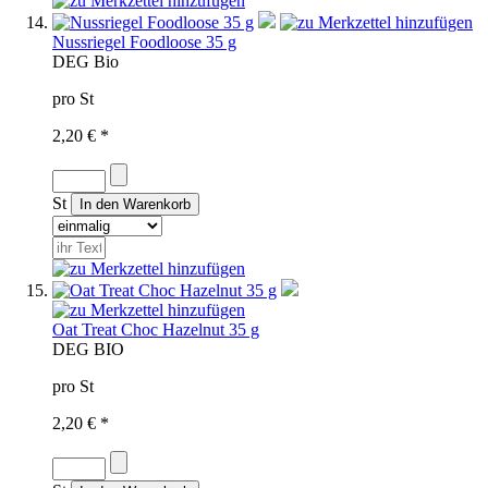
Nussriegel Foodloose 35 g
D
EG Bio
pro St
2,20 € *
St
Oat Treat Choc Hazelnut 35 g
D
EG BIO
pro St
2,20 € *