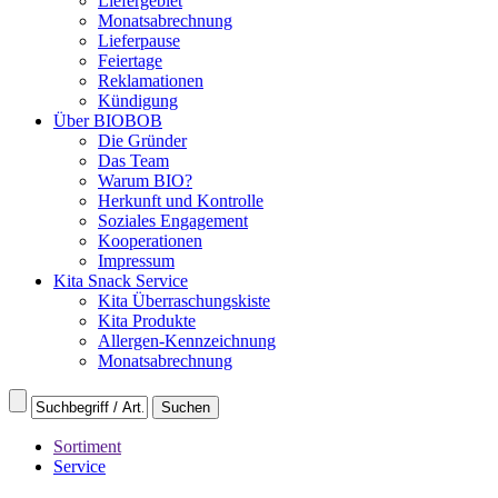
Liefergebiet
Monatsabrechnung
Lieferpause
Feiertage
Reklamationen
Kündigung
Über BIOBOB
Die Gründer
Das Team
Warum BIO?
Herkunft und Kontrolle
Soziales Engagement
Kooperationen
Impressum
Kita Snack Service
Kita Überraschungskiste
Kita Produkte
Allergen-Kennzeichnung
Monatsabrechnung
Sortiment
Service