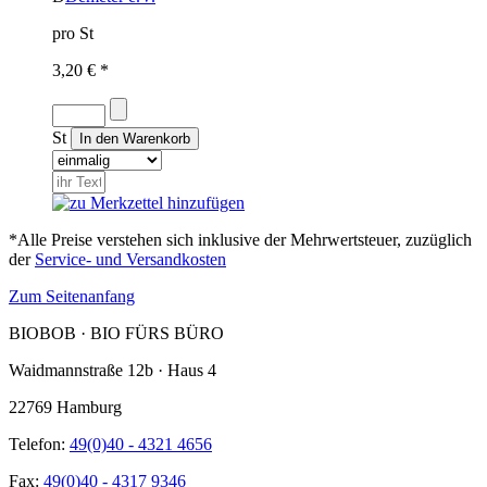
pro St
3,20 € *
St
*Alle Preise verstehen sich inklusive der Mehrwertsteuer, zuzüglich
der
Service- und Versandkosten
Zum Seitenanfang
BIOBOB · BIO FÜRS BÜRO
Waidmannstraße 12b · Haus 4
22769 Hamburg
Telefon:
49(0)40 - 4321 4656
Fax:
49(0)40 - 4317 9346