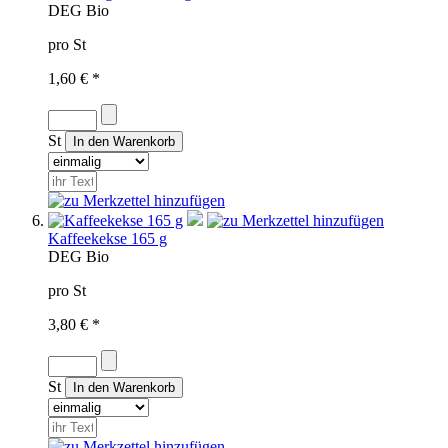
D
EG Bio
pro St
1,60 € *
St
Kaffeekekse 165 g
D
EG Bio
pro St
3,80 € *
St