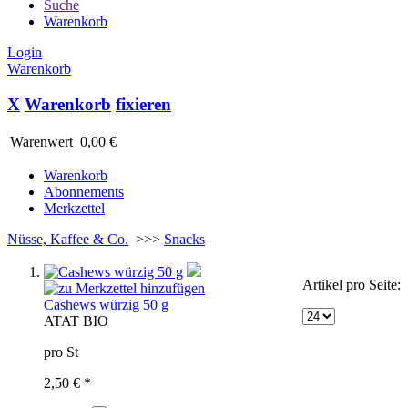
Suche
Warenkorb
Login
Warenkorb
X
Warenkorb
fixieren
Warenwert
0,00 €
Warenkorb
Abonnements
Merkzettel
Nüsse, Kaffee & Co.
>>>
Snacks
Artikel pro Seite:
Cashews würzig 50 g
AT
AT BIO
pro St
2,50 € *