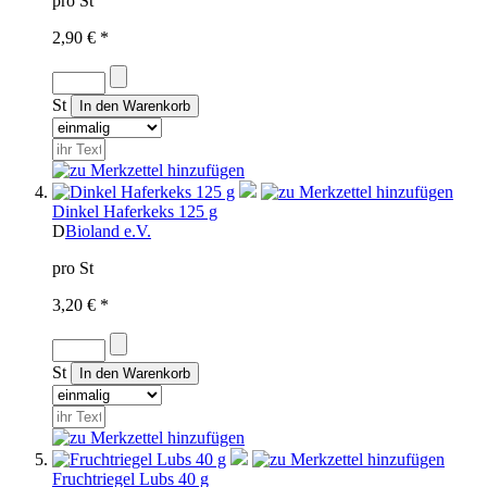
pro St
2,90 € *
St
Dinkel Haferkeks 125 g
D
Bioland e.V.
pro St
3,20 € *
St
Fruchtriegel Lubs 40 g