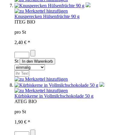
Knusperecken Hülsenfrüchte 90 g
IT
EG BIO
pro St
2,40 € *
St
Kürbiskerne in Vollmilchschokolade 50 g
AT
EG BIO
pro St
1,90 € *