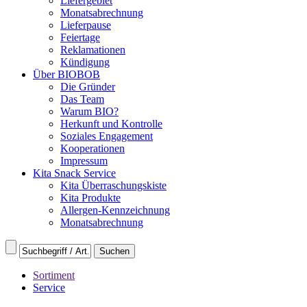
Liefergebiet
Monatsabrechnung
Lieferpause
Feiertage
Reklamationen
Kündigung
Über BIOBOB
Die Gründer
Das Team
Warum BIO?
Herkunft und Kontrolle
Soziales Engagement
Kooperationen
Impressum
Kita Snack Service
Kita Überraschungskiste
Kita Produkte
Allergen-Kennzeichnung
Monatsabrechnung
Sortiment
Service