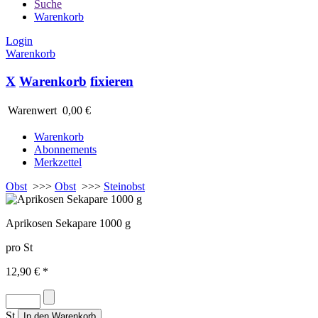
Suche
Warenkorb
Login
Warenkorb
X
Warenkorb
fixieren
Warenwert
0,00 €
Warenkorb
Abonnements
Merkzettel
Obst
>>>
Obst
>>>
Steinobst
Aprikosen Sekapare 1000 g
pro St
12,90 € *
St