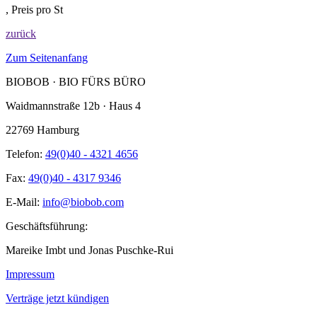
, Preis pro St
zurück
Zum Seitenanfang
BIOBOB · BIO FÜRS BÜRO
Waidmannstraße 12b · Haus 4
22769 Hamburg
Telefon:
49(0)40 - 4321 4656
Fax:
49(0)40 - 4317 9346
E-Mail:
info@biobob.com
Geschäftsführung:
Mareike Imbt und Jonas Puschke-Rui
Impressum
Verträge jetzt kündigen