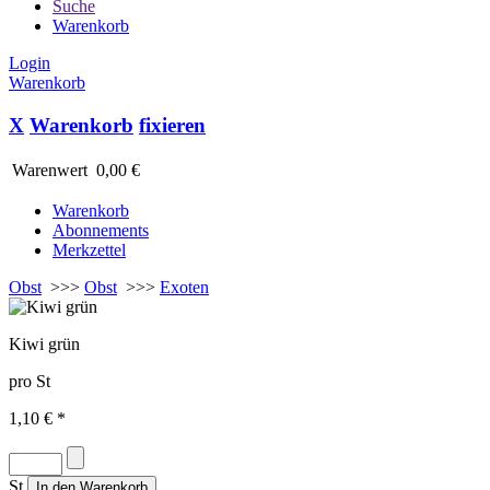
Suche
Warenkorb
Login
Warenkorb
X
Warenkorb
fixieren
Warenwert
0,00 €
Warenkorb
Abonnements
Merkzettel
Obst
>>>
Obst
>>>
Exoten
Kiwi grün
pro St
1,10 € *
St