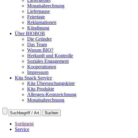
Liefergebiet
Monatsabrechnung
Lieferpause
Feiertage
Reklamationen
Kündigung
Über BIOBOB
Die Gründer
Das Team
Warum BIO?
Herkunft und Kontrolle
Soziales Engagement
Kooperationen
Impressum
Kita Snack Service
Kita Überraschungskiste
Kita Produkte
Allergen-Kennzeichnung
Monatsabrechnung
Sortiment
Service