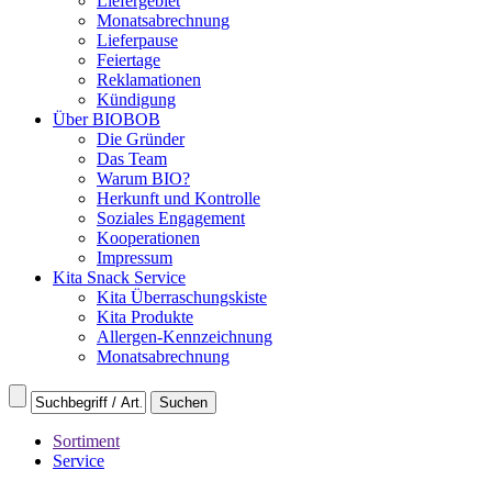
Liefergebiet
Monatsabrechnung
Lieferpause
Feiertage
Reklamationen
Kündigung
Über BIOBOB
Die Gründer
Das Team
Warum BIO?
Herkunft und Kontrolle
Soziales Engagement
Kooperationen
Impressum
Kita Snack Service
Kita Überraschungskiste
Kita Produkte
Allergen-Kennzeichnung
Monatsabrechnung
Sortiment
Service