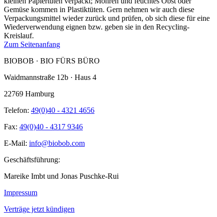
kleinen Papiertüten verpackt; Möhren und feuchtes Obst oder
Gemüse kommen in Plastiktüten. Gern nehmen wir auch diese
Verpackungsmittel wieder zurück und prüfen, ob sich diese für eine
Wiederverwendung eignen bzw. geben sie in den Recycling-
Kreislauf.
Zum Seitenanfang
BIOBOB · BIO FÜRS BÜRO
Waidmannstraße 12b · Haus 4
22769 Hamburg
Telefon:
49(0)40 - 4321 4656
Fax:
49(0)40 - 4317 9346
E-Mail:
info@biobob.com
Geschäftsführung:
Mareike Imbt und Jonas Puschke-Rui
Impressum
Verträge jetzt kündigen