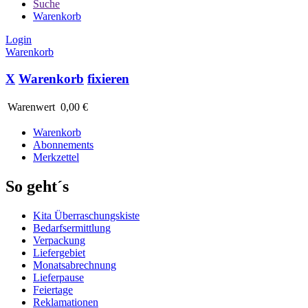
Suche
Warenkorb
Login
Warenkorb
X
Warenkorb
fixieren
Warenwert
0,00 €
Warenkorb
Abonnements
Merkzettel
So geht´s
Kita Überraschungskiste
Bedarfsermittlung
Verpackung
Liefergebiet
Monatsabrechnung
Lieferpause
Feiertage
Reklamationen