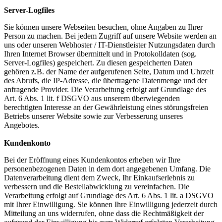
Server-Logfiles
Sie können unsere Webseiten besuchen, ohne Angaben zu Ihrer
Person zu machen. Bei jedem Zugriff auf unsere Website werden an
uns oder unseren Webhoster / IT-Dienstleister Nutzungsdaten durch
Ihren Internet Browser übermittelt und in Protokolldaten (sog.
Server-Logfiles) gespeichert. Zu diesen gespeicherten Daten
gehören z.B. der Name der aufgerufenen Seite, Datum und Uhrzeit
des Abrufs, die IP-Adresse, die übertragene Datenmenge und der
anfragende Provider. Die Verarbeitung erfolgt auf Grundlage des
Art. 6 Abs. 1 lit. f DSGVO aus unserem überwiegenden
berechtigten Interesse an der Gewährleistung eines störungsfreien
Betriebs unserer Website sowie zur Verbesserung unseres
Angebotes.
Kundenkonto
Bei der Eröffnung eines Kundenkontos erheben wir Ihre
personenbezogenen Daten in dem dort angegebenen Umfang. Die
Datenverarbeitung dient dem Zweck, Ihr Einkaufserlebnis zu
verbessern und die Bestellabwicklung zu vereinfachen. Die
Verarbeitung erfolgt auf Grundlage des Art. 6 Abs. 1 lit. a DSGVO
mit Ihrer Einwilligung. Sie können Ihre Einwilligung jederzeit durch
Mitteilung an uns widerrufen, ohne dass die Rechtmäßigkeit der