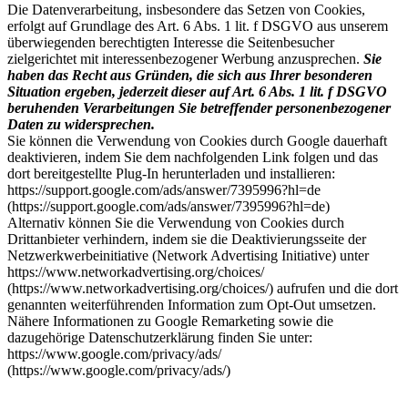
Die Datenverarbeitung, insbesondere das Setzen von Cookies,
erfolgt auf Grundlage des Art. 6 Abs. 1 lit. f DSGVO aus unserem
überwiegenden berechtigten Interesse die Seitenbesucher
zielgerichtet mit interessenbezogener Werbung anzusprechen.
Sie
haben das Recht aus Gründen, die sich aus Ihrer besonderen
Situation ergeben, jederzeit dieser auf Art. 6 Abs. 1 lit. f DSGVO
beruhenden Verarbeitungen Sie betreffender personenbezogener
Daten zu widersprechen.
Sie können die Verwendung von Cookies durch Google dauerhaft
deaktivieren, indem Sie dem nachfolgenden Link folgen und das
dort bereitgestellte Plug-In herunterladen und installieren:
https://support.google.com/ads/answer/7395996?hl=de
(https://support.google.com/ads/answer/7395996?hl=de)
Alternativ können Sie die Verwendung von Cookies durch
Drittanbieter verhindern, indem sie die Deaktivierungsseite der
Netzwerkwerbeinitiative (Network Advertising Initiative) unter
https://www.networkadvertising.org/choices/
(https://www.networkadvertising.org/choices/) aufrufen und die dort
genannten weiterführenden Information zum Opt-Out umsetzen.
Nähere Informationen zu Google Remarketing sowie die
dazugehörige Datenschutzerklärung finden Sie unter:
https://www.google.com/privacy/ads/
(https://www.google.com/privacy/ads/)