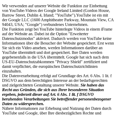
Wir verwenden auf unserer Website die Funktion zur Einbettung
von YouTube-Videos der Google Ireland Limited (Gordon House,
Barrow Street, Dublin 4, Irland; "YouTube").YouTube ist ein mit
der Google LLC (1600 Amphitheatre Parkway, Mountain View, CA
94043, USA; "Google") verbundenes Unternehmen.
Die Funktion zeigt bei YouTube hinterlegte Videos in einem iFrame
auf der Website an. Dabei ist die Option "Erweiterter
Datenschutzmodus" aktiviert. Dadurch werden von YouTube keine
Informationen über die Besucher der Website gespeichert. Erst wenn
Sie sich ein Video ansehen, werden Informationen darüber an
YouTube übermittelt und dort gespeichert. Ihre Daten werden
gegebenenfalls in die USA übermittelt. Google hat sich nach dem
US-EU-Datenschutzabkommen "Privacy Shield" zertifiziert und
damit verpflichtet, die europäischen Datenschutzrichtlinien
einzuhalten.
Die Datenverarbeitung erfolgt auf Grundlage des Art. 6 Abs. 1 lit. f
DSGVO aus dem berechtigten Interesse an der bedarfsgerechten
und zielgerichteten Gestaltung unserer Website.
Sie haben das
Recht aus Gründen, die sich aus Ihrer besonderen Situation
ergeben, jederzeit dieser auf Art. 6 Abs. 1 lit. f DSGVO
beruhenden Verarbeitungen Sie betreffender personenbezogener
Daten zu widersprechen.
Nähere Informationen zur Erhebung und Nutzung der Daten durch
YouTube und Google, über Ihre diesbezüglichen Rechte und