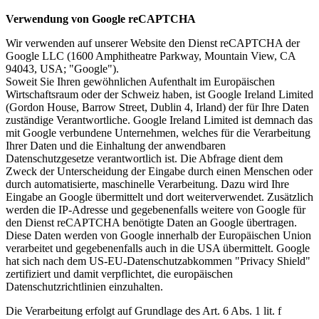
Verwendung von Google reCAPTCHA
Wir verwenden auf unserer Website den Dienst reCAPTCHA der
Google LLC (1600 Amphitheatre Parkway, Mountain View, CA
94043, USA; "Google").
Soweit Sie Ihren gewöhnlichen Aufenthalt im Europäischen
Wirtschaftsraum oder der Schweiz haben, ist Google Ireland Limited
(Gordon House, Barrow Street, Dublin 4, Irland) der für Ihre Daten
zuständige Verantwortliche. Google Ireland Limited ist demnach das
mit Google verbundene Unternehmen, welches für die Verarbeitung
Ihrer Daten und die Einhaltung der anwendbaren
Datenschutzgesetze verantwortlich ist. Die Abfrage dient dem
Zweck der Unterscheidung der Eingabe durch einen Menschen oder
durch automatisierte, maschinelle Verarbeitung. Dazu wird Ihre
Eingabe an Google übermittelt und dort weiterverwendet. Zusätzlich
werden die IP-Adresse und gegebenenfalls weitere von Google für
den Dienst reCAPTCHA benötigte Daten an Google übertragen.
Diese Daten werden von Google innerhalb der Europäischen Union
verarbeitet und gegebenenfalls auch in die USA übermittelt. Google
hat sich nach dem US-EU-Datenschutzabkommen "Privacy Shield"
zertifiziert und damit verpflichtet, die europäischen
Datenschutzrichtlinien einzuhalten.
Die Verarbeitung erfolgt auf Grundlage des Art. 6 Abs. 1 lit. f