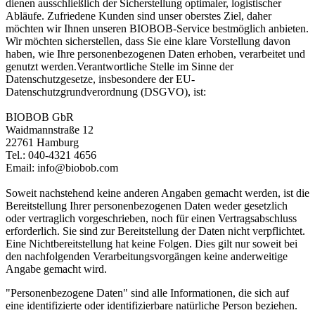
dienen ausschließlich der Sicherstellung optimaler, logistischer
Abläufe.
Zufriedene Kunden sind unser oberstes Ziel, daher
möchten wir Ihnen unseren BIOBOB-Service bestmöglich anbieten.
Wir möchten sicherstellen, dass Sie eine klare Vorstellung davon
haben, wie Ihre personenbezogenen Daten erhoben, verarbeitet und
genutzt werden.
Verantwortliche Stelle im Sinne der
Datenschutzgesetze, insbesondere der EU-
Datenschutzgrundverordnung (DSGVO), ist:
BIOBOB GbR
Waidmannstraße 12
22761 Hamburg
Tel.: 040-4321 4656
Email: info@biobob.com
Soweit nachstehend keine anderen Angaben gemacht werden, ist die
Bereitstellung Ihrer personenbezogenen Daten weder gesetzlich
oder vertraglich vorgeschrieben, noch für einen Vertragsabschluss
erforderlich. Sie sind zur Bereitstellung der Daten nicht verpflichtet.
Eine Nichtbereitstellung hat keine Folgen. Dies gilt nur soweit bei
den nachfolgenden Verarbeitungsvorgängen keine anderweitige
Angabe gemacht wird.
"Personenbezogene Daten" sind alle Informationen, die sich auf
eine identifizierte oder identifizierbare natürliche Person beziehen.