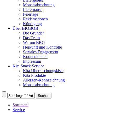
Liefergebiet
Monatsabrechnung
Lieferpause
Feiertage
Reklamationen
Kündigung
Über BIOBOB
Die Gründer
Das Team
Warum BIO?
Herkunft und Kontrolle
Soziales Engagement
Kooperationen
Impressum
Kita Snack Service
Kita Überraschungskiste
Kita Produkte
Allergen-Kennzeichnung
Monatsabrechnung
Sortiment
Service