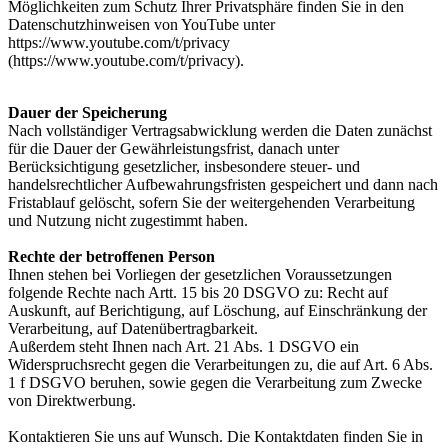
Möglichkeiten zum Schutz Ihrer Privatsphäre finden Sie in den
Datenschutzhinweisen von YouTube unter
https://www.youtube.com/t/privacy
(https://www.youtube.com/t/privacy).
Dauer der Speicherung
Nach vollständiger Vertragsabwicklung werden die Daten zunächst
für die Dauer der Gewährleistungsfrist, danach unter
Berücksichtigung gesetzlicher, insbesondere steuer- und
handelsrechtlicher Aufbewahrungsfristen gespeichert und dann nach
Fristablauf gelöscht, sofern Sie der weitergehenden Verarbeitung
und Nutzung nicht zugestimmt haben.
Rechte der betroffenen Person
Ihnen stehen bei Vorliegen der gesetzlichen Voraussetzungen
folgende Rechte nach Artt. 15 bis 20 DSGVO zu: Recht auf
Auskunft, auf Berichtigung, auf Löschung, auf Einschränkung der
Verarbeitung, auf Datenübertragbarkeit.
Außerdem steht Ihnen nach Art. 21 Abs. 1 DSGVO ein
Widerspruchsrecht gegen die Verarbeitungen zu, die auf Art. 6 Abs.
1 f DSGVO beruhen, sowie gegen die Verarbeitung zum Zwecke
von Direktwerbung.
Kontaktieren Sie uns auf Wunsch. Die Kontaktdaten finden Sie in