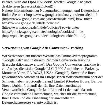
klicken, wird das Opt-Out-Cookie gesetzt: Google Analytics
deaktivieren (javascript:gaOptout()).
Nähere Informationen zu Nutzungsbedingungen und Datenschutz
finden Sie unter https://www.google.com/analytics/terms/de.html
(https://www.google.com/analytics/terms/de.html) bzw. unter
https://www.google.de/intl/de/policies/
(https://www.google.de/intl/de/policies/) sowie unter
https://policies.google.com/technologies/cookies?hl=de
(https://policies.google.com/technologies/cookies?hl=de).
Verwendung von Google Ads Conversion-Tracking
Wir verwenden auf unserer Website das Online-Werbeprogramm
"Google Ads" und in diesem Rahmen Conversion-Tracking
(Besuchsaktionsauswertung).
Das Google Conversion Tracking ist
ein Analysedienst der Google LLC (1600 Amphitheatre Parkway,
Mountain View, CA 94043, USA; "Google").
Soweit Sie Ihren
gewöhnlichen Aufenthalt im Europäischen Wirtschaftsraum oder der
Schweiz haben, ist Google Ireland Limited (Gordon House, Barrow
Street, Dublin 4, Irland) der für Ihre Daten zuständige
Verantwortliche. Google Ireland Limited ist demnach das mit
Google verbundene Unternehmen, welches für die Verarbeitung
Ihrer Daten und die Einhaltung der anwendbaren
Datenschutzgesetze verantwortlich ist.