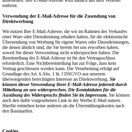
abbestellen. Ihre E-Mail-Adresse wird danach aus dem Verteiler
entfernt.
Verwendung der E-Mail-Adresse für die Zusendung von
Direktwerbung
Wir nutzen Ihre E-Mail-Adresse, die wir im Rahmen des Verkaufes
einer Ware oder Dienstleistung erhalten haben, für die elektronische
Übersendung von Werbung für eigene Waren oder Dienstleistungen,
die denen ähnlich sind, die Sie bereits bei uns erworben haben,
soweit Sie dieser Verwendung nicht widersprochen haben. Die
Bereitstellung der E-Mail-Adresse ist für den Vertragsschluss
erforderlich. Eine Nichtbereitstellung hat zur Folge, dass kein
Vertrag geschlossen werden kann. Die Verarbeitung erfolgt auf
Grundlage des Art. 6 Abs. 1 lit. f DSGVO aus unserem
überwiegenden berechtigten Interesse an Direktwerbung.
Sie
können dieser Verwendung Ihrer E-Mail-Adresse jederzeit durch
Mitteilung an uns widersprechen. Die Kontaktdaten für die
Ausübung des Widerspruchs finden Sie im Impressum.
Sie können
auch den dafür vorgesehenen Link in der Werbe-E-Mail nutzen.
Hierfür entstehen keine anderen als die Übermittlungskosten nach
den Basistarifen.
Cookies