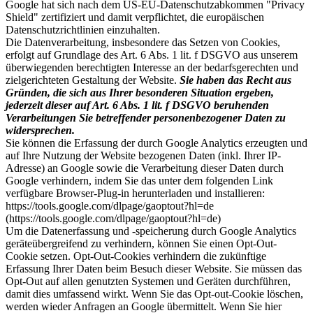
Google hat sich nach dem US-EU-Datenschutzabkommen "Privacy
Shield" zertifiziert und damit verpflichtet, die europäischen
Datenschutzrichtlinien einzuhalten.
Die Datenverarbeitung, insbesondere das Setzen von Cookies,
erfolgt auf Grundlage des Art. 6 Abs. 1 lit. f DSGVO aus unserem
überwiegenden berechtigten Interesse an der bedarfsgerechten und
zielgerichteten Gestaltung der Website.
Sie haben das Recht aus
Gründen, die sich aus Ihrer besonderen Situation ergeben,
jederzeit dieser auf Art. 6 Abs. 1 lit. f DSGVO beruhenden
Verarbeitungen Sie betreffender personenbezogener Daten zu
widersprechen.
Sie können die Erfassung der durch Google Analytics erzeugten und
auf Ihre Nutzung der Website bezogenen Daten (inkl. Ihrer IP-
Adresse) an Google sowie die Verarbeitung dieser Daten durch
Google verhindern, indem Sie das unter dem folgenden Link
verfügbare Browser-Plug-in herunterladen und installieren:
https://tools.google.com/dlpage/gaoptout?hl=de
(https://tools.google.com/dlpage/gaoptout?hl=de)
Um die Datenerfassung und -speicherung durch Google Analytics
geräteübergreifend zu verhindern, können Sie einen Opt-Out-
Cookie setzen. Opt-Out-Cookies verhindern die zukünftige
Erfassung Ihrer Daten beim Besuch dieser Website. Sie müssen das
Opt-Out auf allen genutzten Systemen und Geräten durchführen,
damit dies umfassend wirkt. Wenn Sie das Opt-out-Cookie löschen,
werden wieder Anfragen an Google übermittelt. Wenn Sie hier