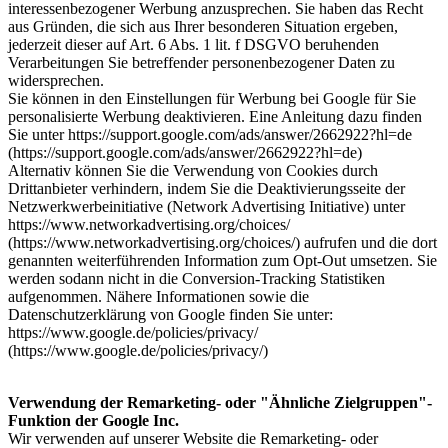
interessenbezogener Werbung anzusprechen. Sie haben das Recht
aus Gründen, die sich aus Ihrer besonderen Situation ergeben,
jederzeit dieser auf Art. 6 Abs. 1 lit. f DSGVO beruhenden
Verarbeitungen Sie betreffender personenbezogener Daten zu
widersprechen.
Sie können in den Einstellungen für Werbung bei Google für Sie
personalisierte Werbung deaktivieren. Eine Anleitung dazu finden
Sie unter https://support.google.com/ads/answer/2662922?hl=de
(https://support.google.com/ads/answer/2662922?hl=de)
Alternativ können Sie die Verwendung von Cookies durch
Drittanbieter verhindern, indem Sie die Deaktivierungsseite der
Netzwerkwerbeinitiative (Network Advertising Initiative) unter
https://www.networkadvertising.org/choices/
(https://www.networkadvertising.org/choices/) aufrufen und die dort
genannten weiterführenden Information zum Opt-Out umsetzen. Sie
werden sodann nicht in die Conversion-Tracking Statistiken
aufgenommen. Nähere Informationen sowie die
Datenschutzerklärung von Google finden Sie unter:
https://www.google.de/policies/privacy/
(https://www.google.de/policies/privacy/)
Verwendung der Remarketing- oder "Ähnliche Zielgruppen"-
Funktion der Google Inc.
Wir verwenden auf unserer Website die Remarketing- oder