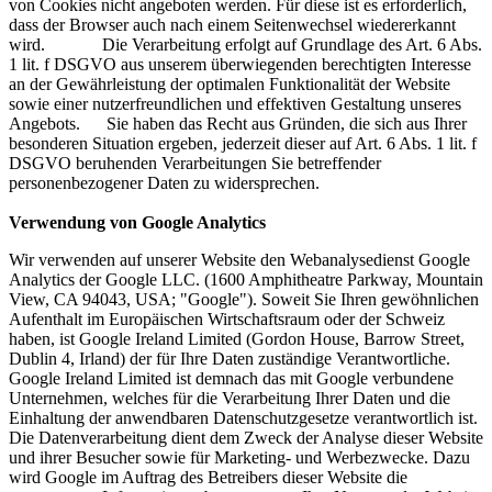
von Cookies nicht angeboten werden. Für diese ist es erforderlich,
dass der Browser auch nach einem Seitenwechsel wiedererkannt
wird. Die Verarbeitung erfolgt auf Grundlage des Art. 6 Abs.
1 lit. f DSGVO aus unserem überwiegenden berechtigten Interesse
an der Gewährleistung der optimalen Funktionalität der Website
sowie einer nutzerfreundlichen und effektiven Gestaltung unseres
Angebots. Sie haben das Recht aus Gründen, die sich aus Ihrer
besonderen Situation ergeben, jederzeit dieser auf Art. 6 Abs. 1 lit. f
DSGVO beruhenden Verarbeitungen Sie betreffender
personenbezogener Daten zu widersprechen.
Verwendung von Google Analytics
Wir verwenden auf unserer Website den Webanalysedienst Google
Analytics der Google LLC. (1600 Amphitheatre Parkway, Mountain
View, CA 94043, USA; "Google"). Soweit Sie Ihren gewöhnlichen
Aufenthalt im Europäischen Wirtschaftsraum oder der Schweiz
haben, ist Google Ireland Limited (Gordon House, Barrow Street,
Dublin 4, Irland) der für Ihre Daten zuständige Verantwortliche.
Google Ireland Limited ist demnach das mit Google verbundene
Unternehmen, welches für die Verarbeitung Ihrer Daten und die
Einhaltung der anwendbaren Datenschutzgesetze verantwortlich ist.
Die Datenverarbeitung dient dem Zweck der Analyse dieser Website
und ihrer Besucher sowie für Marketing- und Werbezwecke. Dazu
wird Google im Auftrag des Betreibers dieser Website die