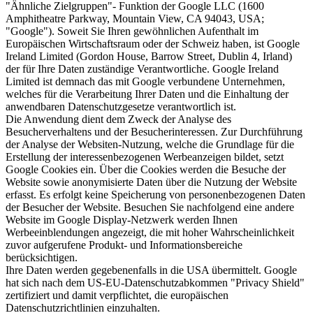
"Ähnliche Zielgruppen"- Funktion der Google LLC (1600
Amphitheatre Parkway, Mountain View, CA 94043, USA;
"Google"). Soweit Sie Ihren gewöhnlichen Aufenthalt im
Europäischen Wirtschaftsraum oder der Schweiz haben, ist Google
Ireland Limited (Gordon House, Barrow Street, Dublin 4, Irland)
der für Ihre Daten zuständige Verantwortliche. Google Ireland
Limited ist demnach das mit Google verbundene Unternehmen,
welches für die Verarbeitung Ihrer Daten und die Einhaltung der
anwendbaren Datenschutzgesetze verantwortlich ist.
Die Anwendung dient dem Zweck der Analyse des
Besucherverhaltens und der Besucherinteressen. Zur Durchführung
der Analyse der Websiten-Nutzung, welche die Grundlage für die
Erstellung der interessenbezogenen Werbeanzeigen bildet, setzt
Google Cookies ein. Über die Cookies werden die Besuche der
Website sowie anonymisierte Daten über die Nutzung der Website
erfasst. Es erfolgt keine Speicherung von personenbezogenen Daten
der Besucher der Website. Besuchen Sie nachfolgend eine andere
Website im Google Display-Netzwerk werden Ihnen
Werbeeinblendungen angezeigt, die mit hoher Wahrscheinlichkeit
zuvor aufgerufene Produkt- und Informationsbereiche
berücksichtigen.
Ihre Daten werden gegebenenfalls in die USA übermittelt. Google
hat sich nach dem US-EU-Datenschutzabkommen "Privacy Shield"
zertifiziert und damit verpflichtet, die europäischen
Datenschutzrichtlinien einzuhalten.