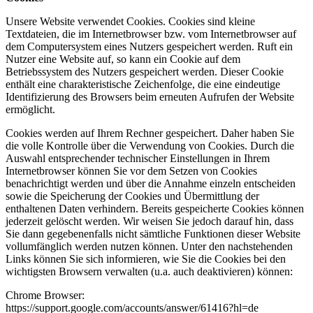
Unsere Website verwendet Cookies. Cookies sind kleine
Textdateien, die im Internetbrowser bzw. vom Internetbrowser auf
dem Computersystem eines Nutzers gespeichert werden. Ruft ein
Nutzer eine Website auf, so kann ein Cookie auf dem
Betriebssystem des Nutzers gespeichert werden. Dieser Cookie
enthält eine charakteristische Zeichenfolge, die eine eindeutige
Identifizierung des Browsers beim erneuten Aufrufen der Website
ermöglicht.
Cookies werden auf Ihrem Rechner gespeichert. Daher haben Sie
die volle Kontrolle über die Verwendung von Cookies. Durch die
Auswahl entsprechender technischer Einstellungen in Ihrem
Internetbrowser können Sie vor dem Setzen von Cookies
benachrichtigt werden und über die Annahme einzeln entscheiden
sowie die Speicherung der Cookies und Übermittlung der
enthaltenen Daten verhindern. Bereits gespeicherte Cookies können
jederzeit gelöscht werden. Wir weisen Sie jedoch darauf hin, dass
Sie dann gegebenenfalls nicht sämtliche Funktionen dieser Website
vollumfänglich werden nutzen können. Unter den nachstehenden
Links können Sie sich informieren, wie Sie die Cookies bei den
wichtigsten Browsern verwalten (u.a. auch deaktivieren) können:
Chrome Browser:
https://support.google.com/accounts/answer/61416?hl=de