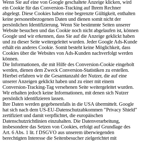
Wenn Sie auf eine von Google geschaltete Anzeige klicken, wird
ein Cookie für das Conversion-Tracking auf Ihrem Rechner
abgelegt. Diese Cookies haben eine begrenzte Gültigkeit, enthalten
keine personenbezogenen Daten und dienen somit nicht der
persönlichen Identifizierung. Wenn Sie bestimmte Seiten unserer
Website besuchen und das Cookie noch nicht abgelaufen ist, können
Google und wir erkennen, dass Sie auf die Anzeige geklickt haben
und zu dieser Seite weitergeleitet wurden. Jeder Google Ads-Kunde
erhält ein anderes Cookie. Somit besteht keine Möglichkeit, dass
Cookies über die Websites von Ads-Kunden nachverfolgt werden
können.
Die Informationen, die mit Hilfe des Conversion-Cookie eingeholt
werden, dienen dem Zweck Conversion-Statistiken zu erstellen.
Hierbei erfahren wir die Gesamtanzahl der Nutzer, die auf eine
unserer Anzeigen geklickt haben und zu einer mit einem
Conversion-Tracking-Tag versehenen Seite weitergeleitet wurden.
Wir erhalten jedoch keine Informationen, mit denen sich Nutzer
persönlich identifizieren lassen.
Ihre Daten werden gegebenenfalls in die USA übermittelt. Google
hat sich nach dem US-EU-Datenschutzabkommen "Privacy Shield"
zertifiziert und damit verpflichtet, die europäischen
Datenschutzrichtlinien einzuhalten. Die Datenverarbeitung,
insbesondere das Setzen von Cookies, erfolgt auf Grundlage des
Art. 6 Abs. 1 lit. f DSGVO aus unserem überwiegenden
berechtigten Interesse die Seitenbesucher zielgerichtet mit