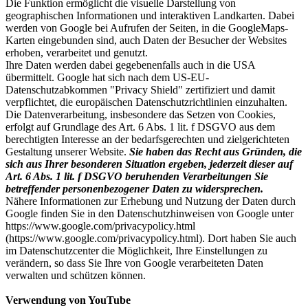
Die Funktion ermöglicht die visuelle Darstellung von
geographischen Informationen und interaktiven Landkarten. Dabei
werden von Google bei Aufrufen der Seiten, in die GoogleMaps-
Karten eingebunden sind, auch Daten der Besucher der Websites
erhoben, verarbeitet und genutzt.
Ihre Daten werden dabei gegebenenfalls auch in die USA
übermittelt. Google hat sich nach dem US-EU-
Datenschutzabkommen "Privacy Shield" zertifiziert und damit
verpflichtet, die europäischen Datenschutzrichtlinien einzuhalten.
Die Datenverarbeitung, insbesondere das Setzen von Cookies,
erfolgt auf Grundlage des Art. 6 Abs. 1 lit. f DSGVO aus dem
berechtigten Interesse an der bedarfsgerechten und zielgerichteten
Gestaltung unserer Website.
Sie haben das Recht aus Gründen, die
sich aus Ihrer besonderen Situation ergeben, jederzeit dieser auf
Art. 6 Abs. 1 lit. f DSGVO beruhenden Verarbeitungen Sie
betreffender personenbezogener Daten zu widersprechen.
Nähere Informationen zur Erhebung und Nutzung der Daten durch
Google finden Sie in den Datenschutzhinweisen von Google unter
https://www.google.com/privacypolicy.html
(https://www.google.com/privacypolicy.html). Dort haben Sie auch
im Datenschutzcenter die Möglichkeit, Ihre Einstellungen zu
verändern, so dass Sie Ihre von Google verarbeiteten Daten
verwalten und schützen können.
Verwendung von YouTube