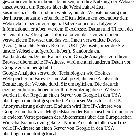
gewonnenen Informationen benutzen, um Ihre Nutzung der Website
auszuwerten, um Reports über die Websiteaktivitäten
zusammenzustellen und um weitere, mit der Websitenutzung und
der Internetnutzung verbundene Dienstleistungen gegenüber dem
Websitebetreiber zu erbringen. Dabei können u.a. folgende
Informationen erhoben werden: IP-Adresse, Datum und Uhrzeit des
Seitenaufrufs, Klickpfad, Informationen über den von Ihnen
verwendeten Browser und das von Ihnen verwendete Device
(Gerät), besuchte Seiten, Referrer-URL (Webseite, über die Sie
unsere Webseite aufgerufen haben), Standortdaten,
Kaufaktivitäten.Die im Rahmen von Google Analytics von Ihrem
Browser übermittelte IP-Adresse wird nicht mit anderen Daten von
Google zusammengeführt.
Google Analytics verwendet Technologien wie Cookies,
Webspeicher im Browser und Zählpixel, die eine Analyse der
Benutzung der Website durch Sie ermöglichen. Die dadurch
erzeugten Informationen über Ihre Benutzung dieser Website
werden in der Regel an einen Server von Google in den USA
übertragen und dort gespeichert. Auf dieser Website ist die IP-
Anonymisierung aktiviert. Dadurch wird Ihre IP-Adresse von
Google innerhalb von Mitgliedstaaten der Europäischen Union oder
in anderen Vertragsstaaten des Abkommens über den Europäischen
Wirtschaftsraum zuvor gekürzt. Nur in Ausnahmefällen wird die
volle IP-Adresse an einen Server von Google in den USA
übertragen und dort gekürzt.