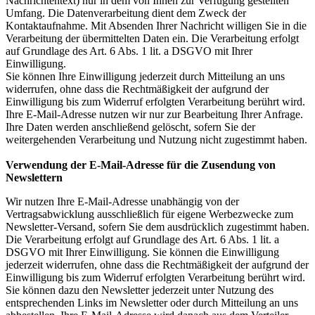
Nachrichtentext) nur in dem von Ihnen zur Verfügung gestellten
Umfang. Die Datenverarbeitung dient dem Zweck der
Kontaktaufnahme. Mit Absenden Ihrer Nachricht willigen Sie in die
Verarbeitung der übermittelten Daten ein. Die Verarbeitung erfolgt
auf Grundlage des Art. 6 Abs. 1 lit. a DSGVO mit Ihrer
Einwilligung.
Sie können Ihre Einwilligung jederzeit durch Mitteilung an uns
widerrufen, ohne dass die Rechtmäßigkeit der aufgrund der
Einwilligung bis zum Widerruf erfolgten Verarbeitung berührt wird.
Ihre E-Mail-Adresse nutzen wir nur zur Bearbeitung Ihrer Anfrage.
Ihre Daten werden anschließend gelöscht, sofern Sie der
weitergehenden Verarbeitung und Nutzung nicht zugestimmt haben.
Verwendung der E-Mail-Adresse für die Zusendung von
Newslettern
Wir nutzen Ihre E-Mail-Adresse unabhängig von der
Vertragsabwicklung ausschließlich für eigene Werbezwecke zum
Newsletter-Versand, sofern Sie dem ausdrücklich zugestimmt haben.
Die Verarbeitung erfolgt auf Grundlage des Art. 6 Abs. 1 lit. a
DSGVO mit Ihrer Einwilligung. Sie können die Einwilligung
jederzeit widerrufen, ohne dass die Rechtmäßigkeit der aufgrund der
Einwilligung bis zum Widerruf erfolgten Verarbeitung berührt wird.
Sie können dazu den Newsletter jederzeit unter Nutzung des
entsprechenden Links im Newsletter oder durch Mitteilung an uns