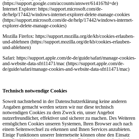
(https://support.google.com/accounts/answer/61416?hl=de)
Internet Explorer: https://support.microsoft.com/de-
de/help/17442/windows-internet-explorer-delete-manage-cookies
(https://support.microsoft.com/de-de/help/17442/windows-internet-
explorer-delete-manage-cookies)
Mozilla Firefox: https://support.mozilla.org/de/kb/cookies-erlauben-
und-ablehnen (https://support.mozilla.org/de/kb/cookies-erlauben-
und-ablehnen)
Safari: https://support.apple.com/de-de/guide/safari/manage-cookies-
and-website-data-sfri11471/mac (https://support.apple.com/de-
de/guide/safari/manage-cookies-and-website-data-sfri11471/mac)
Technisch notwendige Cookies
Soweit nachstehend in der Datenschutzerklärung keine anderen
Angaben gemacht werden setzen wir nur diese technisch
notwendigen Cookies zu dem Zweck ein, unser Angebot
nutzerfreundlicher, effektiver und sicherer zu machen. Des Weiteren
ermöglichen Cookies unseren Systemen, Ihren Browser auch nach
einem Seitenwechsel zu erkennen und Ihnen Services anzubieten.
Einige Funktionen unserer Internetseite können ohne den Einsatz