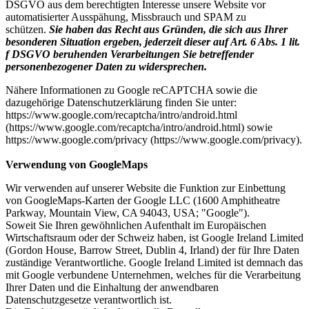
DSGVO aus dem berechtigten Interesse unsere Website vor
automatisierter Ausspähung, Missbrauch und SPAM zu
schützen.
Sie haben das Recht aus Gründen, die sich aus Ihrer
besonderen Situation ergeben, jederzeit dieser auf Art. 6 Abs. 1 lit.
f DSGVO beruhenden Verarbeitungen Sie betreffender
personenbezogener Daten zu widersprechen.
Nähere Informationen zu Google reCAPTCHA sowie die
dazugehörige Datenschutzerklärung finden Sie unter:
https://www.google.com/recaptcha/intro/android.html
(https://www.google.com/recaptcha/intro/android.html) sowie
https://www.google.com/privacy (https://www.google.com/privacy).
Verwendung von GoogleMaps
Wir verwenden auf unserer Website die Funktion zur Einbettung
von GoogleMaps-Karten der Google LLC (1600 Amphitheatre
Parkway, Mountain View, CA 94043, USA; "Google").
Soweit Sie Ihren gewöhnlichen Aufenthalt im Europäischen
Wirtschaftsraum oder der Schweiz haben, ist Google Ireland Limited
(Gordon House, Barrow Street, Dublin 4, Irland) der für Ihre Daten
zuständige Verantwortliche. Google Ireland Limited ist demnach das
mit Google verbundene Unternehmen, welches für die Verarbeitung
Ihrer Daten und die Einhaltung der anwendbaren
Datenschutzgesetze verantwortlich ist.