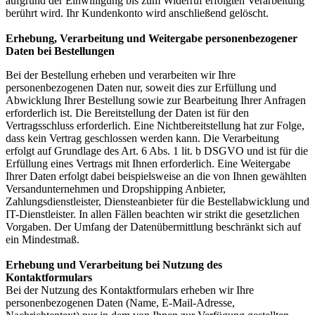
aufgrund der Einwilligung bis zum Widerruf erfolgten Verarbeitung
berührt wird. Ihr Kundenkonto wird anschließend gelöscht.
Erhebung, Verarbeitung und Weitergabe personenbezogener
Daten bei Bestellungen
Bei der Bestellung erheben und verarbeiten wir Ihre
personenbezogenen Daten nur, soweit dies zur Erfüllung und
Abwicklung Ihrer Bestellung sowie zur Bearbeitung Ihrer Anfragen
erforderlich ist. Die Bereitstellung der Daten ist für den
Vertragsschluss erforderlich. Eine Nichtbereitstellung hat zur Folge,
dass kein Vertrag geschlossen werden kann. Die Verarbeitung
erfolgt auf Grundlage des Art. 6 Abs. 1 lit. b DSGVO und ist für die
Erfüllung eines Vertrags mit Ihnen erforderlich. Eine Weitergabe
Ihrer Daten erfolgt dabei beispielsweise an die von Ihnen gewählten
Versandunternehmen und Dropshipping Anbieter,
Zahlungsdienstleister, Diensteanbieter für die Bestellabwicklung und
IT-Dienstleister. In allen Fällen beachten wir strikt die gesetzlichen
Vorgaben. Der Umfang der Datenübermittlung beschränkt sich auf
ein Mindestmaß.
Erhebung und Verarbeitung bei Nutzung des
Kontaktformulars
Bei der Nutzung des Kontaktformulars erheben wir Ihre
personenbezogenen Daten (Name, E-Mail-Adresse,