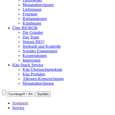
Liefergebiet
Monatsabrechnung
Lieferpause
Feiertage
Reklamationen
Kündigung
Über BIOBOB
Die Gründer
Das Team
Warum BIO?
Herkunft und Kontrolle
Soziales Engagement
Kooperationen
Impressum
Kita Snack Service
Kita Überraschungskiste
Kita Produkte
Allergen-Kennzeichnung
Monatsabrechnung
Sortiment
Service