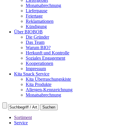
Liefergebiet
Monatsabrechnung
Lieferpause
Feiertage
Reklamationen
Kündigung
Über BIOBOB
Die Gründer
Das Team
Warum BIO?
Herkunft und Kontrolle
Soziales Engagement
Kooperationen
Impressum
Kita Snack Service
Kita Überraschungskiste
Kita Produkte
Allergen-Kennzeichnung
Monatsabrechnung
Sortiment
Service