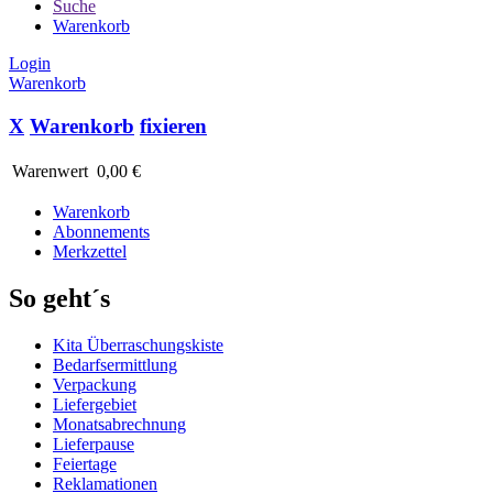
Suche
Warenkorb
Login
Warenkorb
X
Warenkorb
fixieren
Warenwert
0,00 €
Warenkorb
Abonnements
Merkzettel
So geht´s
Kita Überraschungskiste
Bedarfsermittlung
Verpackung
Liefergebiet
Monatsabrechnung
Lieferpause
Feiertage
Reklamationen