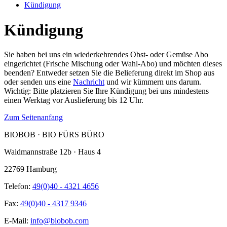
Kündigung
Kündigung
Sie haben bei uns ein wiederkehrendes Obst- oder Gemüse Abo
eingerichtet (Frische Mischung oder Wahl-Abo) und möchten dieses
beenden? Entweder setzen Sie die Belieferung direkt im Shop aus
oder senden uns eine
Nachricht
und wir kümmern uns darum.
Wichtig: Bitte platzieren Sie Ihre Kündigung bei uns mindestens
einen Werktag vor Auslieferung bis 12 Uhr.
Zum Seitenanfang
BIOBOB · BIO FÜRS BÜRO
Waidmannstraße 12b · Haus 4
22769 Hamburg
Telefon:
49(0)40 - 4321 4656
Fax:
49(0)40 - 4317 9346
E-Mail:
info@biobob.com