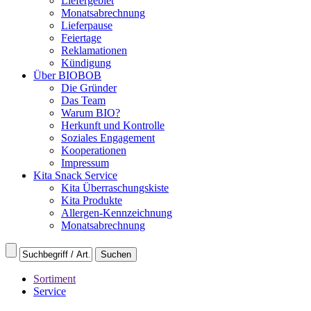
Liefergebiet
Monatsabrechnung
Lieferpause
Feiertage
Reklamationen
Kündigung
Über BIOBOB
Die Gründer
Das Team
Warum BIO?
Herkunft und Kontrolle
Soziales Engagement
Kooperationen
Impressum
Kita Snack Service
Kita Überraschungskiste
Kita Produkte
Allergen-Kennzeichnung
Monatsabrechnung
Sortiment
Service