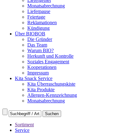
Liefergebiet
Monatsabrechnung
Lieferpause
Feiertage
Reklamationen
Kündigung
Über BIOBOB
Die Gründer
Das Team
Warum BIO?
Herkunft und Kontrolle
Soziales Engagement
Kooperationen
Impressum
Kita Snack Service
Kita Überraschungskiste
Kita Produkte
Allergen-Kennzeichnung
Monatsabrechnung
Sortiment
Service