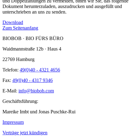
und Doppelzahlungen zu vermeiden, bitten wir Sie, das folgende
Dokument herunterzuladen, auszudrucken und ausgefüllt und
unterschrieben an uns zu senden.
Download
Zum Seitenanfang
BIOBOB · BIO FÜRS BÜRO
Waidmannstraße 12b · Haus 4
22769 Hamburg
Telefon:
49(0)40 - 4321 4656
Fax:
49(0)40 - 4317 9346
E-Mail:
info@biobob.com
Geschäftsführung:
Mareike Imbt und Jonas Puschke-Rui
Impressum
Verträge jetzt kündigen