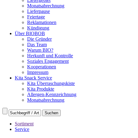
Liefergebiet
Monatsabrechnung
Lieferpause
Feiertage
Reklamationen
Kündigung
Über BIOBOB
Die Gründer
Das Team
Warum BIO?
Herkunft und Kontrolle
Soziales Engagement
Kooperationen
Impressum
Kita Snack Service
Kita Überraschungskiste
Kita Produkte
Allergen-Kennzeichnung
Monatsabrechnung
Sortiment
Service