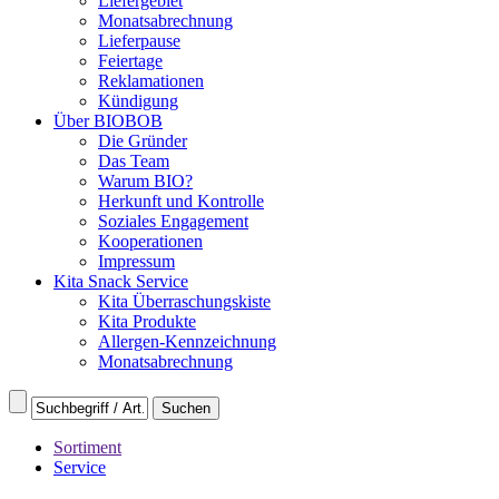
Liefergebiet
Monatsabrechnung
Lieferpause
Feiertage
Reklamationen
Kündigung
Über BIOBOB
Die Gründer
Das Team
Warum BIO?
Herkunft und Kontrolle
Soziales Engagement
Kooperationen
Impressum
Kita Snack Service
Kita Überraschungskiste
Kita Produkte
Allergen-Kennzeichnung
Monatsabrechnung
Sortiment
Service