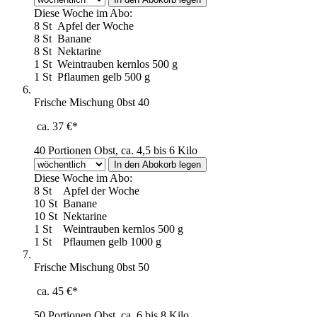
Diese Woche im Abo:
8 St
Apfel der Woche
8 St
Banane
8 St
Nektarine
1 St
Weintrauben kernlos 500 g
1 St
Pflaumen gelb 500 g
Frische Mischung 0bst 40
ca. 37 €*
40 Portionen Obst, ca. 4,5 bis 6 Kilo
Diese Woche im Abo:
8 St
Apfel der Woche
10 St
Banane
10 St
Nektarine
1 St
Weintrauben kernlos 500 g
1 St
Pflaumen gelb 1000 g
Frische Mischung 0bst 50
ca. 45 €*
50 Portionen Obst, ca. 6 bis 8 Kilo