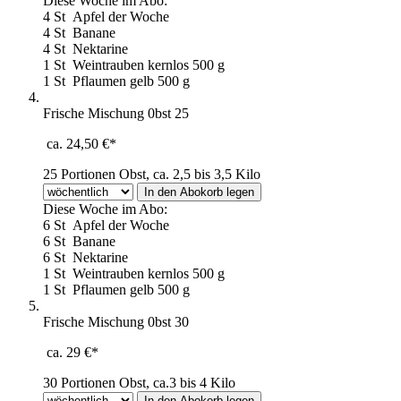
Diese Woche im Abo:
4 St
Apfel der Woche
4 St
Banane
4 St
Nektarine
1 St
Weintrauben kernlos 500 g
1 St
Pflaumen gelb 500 g
Frische Mischung 0bst 25
ca. 24,50 €*
25 Portionen Obst, ca. 2,5 bis 3,5 Kilo
Diese Woche im Abo:
6 St
Apfel der Woche
6 St
Banane
6 St
Nektarine
1 St
Weintrauben kernlos 500 g
1 St
Pflaumen gelb 500 g
Frische Mischung 0bst 30
ca. 29 €*
30 Portionen Obst, ca.3 bis 4 Kilo