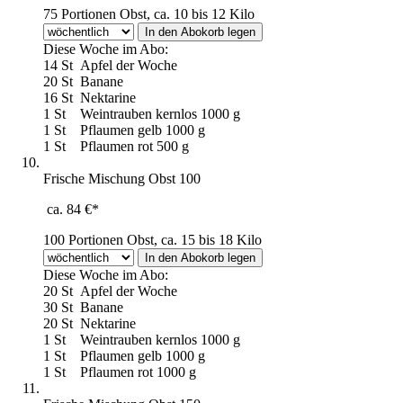
75 Portionen Obst, ca. 10 bis 12 Kilo
Diese Woche im Abo:
14 St
Apfel der Woche
20 St
Banane
16 St
Nektarine
1 St
Weintrauben kernlos 1000 g
1 St
Pflaumen gelb 1000 g
1 St
Pflaumen rot 500 g
Frische Mischung Obst 100
ca. 84 €*
100 Portionen Obst, ca. 15 bis 18 Kilo
Diese Woche im Abo:
20 St
Apfel der Woche
30 St
Banane
20 St
Nektarine
1 St
Weintrauben kernlos 1000 g
1 St
Pflaumen gelb 1000 g
1 St
Pflaumen rot 1000 g