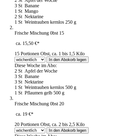
2 St
Apfel der Woche
3 St
Banane
1 St
Mango
2 St
Nektarine
1 St
Weintrauben kernlos 250 g
Frische Mischung 0bst 15
ca. 15,50 €*
15 Portionen Obst, ca. 1 bis 1,5 Kilo
Diese Woche im Abo:
2 St
Apfel der Woche
3 St
Banane
3 St
Nektarine
1 St
Weintrauben kernlos 500 g
1 St
Pflaumen gelb 500 g
Frische Mischung 0bst 20
ca. 19 €*
20 Portionen Obst, ca. 2 bis 2,5 Kilo