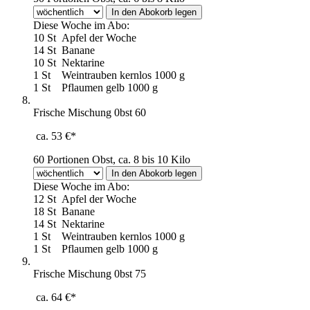
Diese Woche im Abo:
10 St
Apfel der Woche
14 St
Banane
10 St
Nektarine
1 St
Weintrauben kernlos 1000 g
1 St
Pflaumen gelb 1000 g
Frische Mischung 0bst 60
ca. 53 €*
60 Portionen Obst, ca. 8 bis 10 Kilo
Diese Woche im Abo:
12 St
Apfel der Woche
18 St
Banane
14 St
Nektarine
1 St
Weintrauben kernlos 1000 g
1 St
Pflaumen gelb 1000 g
Frische Mischung 0bst 75
ca. 64 €*