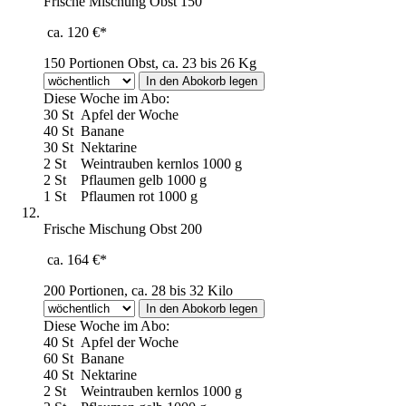
Frische Mischung Obst 150
ca. 120 €*
150 Portionen Obst, ca. 23 bis 26 Kg
Diese Woche im Abo:
30 St
Apfel der Woche
40 St
Banane
30 St
Nektarine
2 St
Weintrauben kernlos 1000 g
2 St
Pflaumen gelb 1000 g
1 St
Pflaumen rot 1000 g
Frische Mischung Obst 200
ca. 164 €*
200 Portionen, ca. 28 bis 32 Kilo
Diese Woche im Abo:
40 St
Apfel der Woche
60 St
Banane
40 St
Nektarine
2 St
Weintrauben kernlos 1000 g