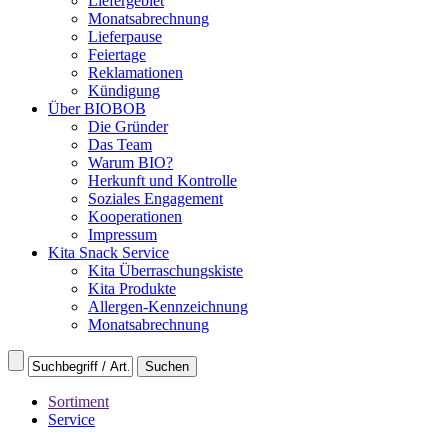
Liefergebiet
Monatsabrechnung
Lieferpause
Feiertage
Reklamationen
Kündigung
Über BIOBOB
Die Gründer
Das Team
Warum BIO?
Herkunft und Kontrolle
Soziales Engagement
Kooperationen
Impressum
Kita Snack Service
Kita Überraschungskiste
Kita Produkte
Allergen-Kennzeichnung
Monatsabrechnung
Sortiment
Service