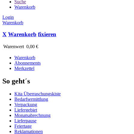
Suche
Warenkorb
Login
Warenkorb
X
Warenkorb
fixieren
Warenwert
0,00 €
Warenkorb
Abonnements
Merkzettel
So geht´s
Kita Überraschungskiste
Bedarfsermittlung
Verpackung
Liefergebiet
Monatsabrechnung
Lieferpause
Feiertage
Reklamationen