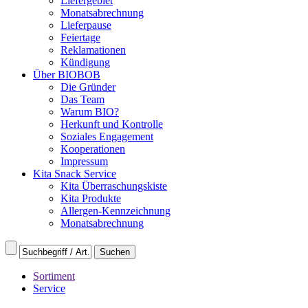
Liefergebiet
Monatsabrechnung
Lieferpause
Feiertage
Reklamationen
Kündigung
Über BIOBOB
Die Gründer
Das Team
Warum BIO?
Herkunft und Kontrolle
Soziales Engagement
Kooperationen
Impressum
Kita Snack Service
Kita Überraschungskiste
Kita Produkte
Allergen-Kennzeichnung
Monatsabrechnung
Sortiment
Service