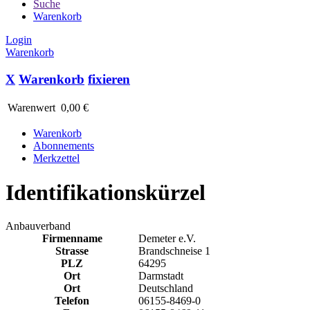
Suche
Warenkorb
Login
Warenkorb
X
Warenkorb
fixieren
Warenwert
0,00 €
Warenkorb
Abonnements
Merkzettel
Identifikationskürzel
Anbauverband
Firmenname
Demeter e.V.
Strasse
Brandschneise 1
PLZ
64295
Ort
Darmstadt
Ort
Deutschland
Telefon
06155-8469-0