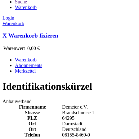
Suche
Warenkorb
Login
Warenkorb
X
Warenkorb
fixieren
Warenwert
0,00 €
Warenkorb
Abonnements
Merkzettel
Identifikationskürzel
Anbauverband
Firmenname
Demeter e.V.
Strasse
Brandschneise 1
PLZ
64295
Ort
Darmstadt
Ort
Deutschland
Telefon
06155-8469-0