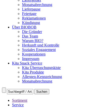
Liefergebiet
Monatsabrechnung
Lieferpause
Feiertage
Reklamationen
Kündigung
Über BIOBOB
Die Gründer
Das Team
Warum BIO?
Herkunft und Kontrolle
Soziales Engagement
Kooperationen
Impressum
Kita Snack Service
Kita Überraschungskiste
Kita Produkte
Allergen-Kennzeichnung
Monatsabrechnung
Sortiment
Service