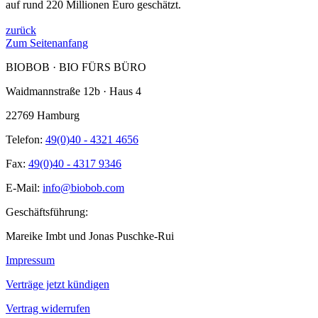
auf rund 220 Millionen Euro geschätzt.
zurück
Zum Seitenanfang
BIOBOB · BIO FÜRS BÜRO
Waidmannstraße 12b · Haus 4
22769 Hamburg
Telefon:
49(0)40 - 4321 4656
Fax:
49(0)40 - 4317 9346
E-Mail:
info@biobob.com
Geschäftsführung:
Mareike Imbt und Jonas Puschke-Rui
Impressum
Verträge jetzt kündigen
Vertrag widerrufen