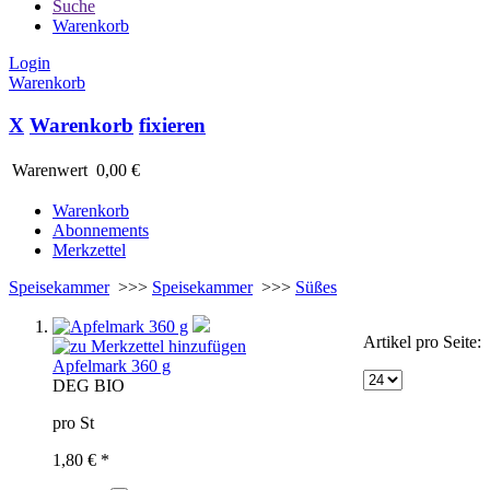
Suche
Warenkorb
Login
Warenkorb
X
Warenkorb
fixieren
Warenwert
0,00 €
Warenkorb
Abonnements
Merkzettel
Speisekammer
>>>
Speisekammer
>>>
Süßes
Artikel pro Seite:
Apfelmark 360 g
D
EG BIO
pro St
1,80 € *