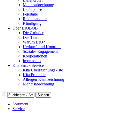
Liefergebiet
Monatsabrechnung
Lieferpause
Feiertage
Reklamationen
Kündigung
Über BIOBOB
Die Gründer
Das Team
Warum BIO?
Herkunft und Kontrolle
Soziales Engagement
Kooperationen
Impressum
Kita Snack Service
Kita Überraschungskiste
Kita Produkte
Allergen-Kennzeichnung
Monatsabrechnung
Sortiment
Service