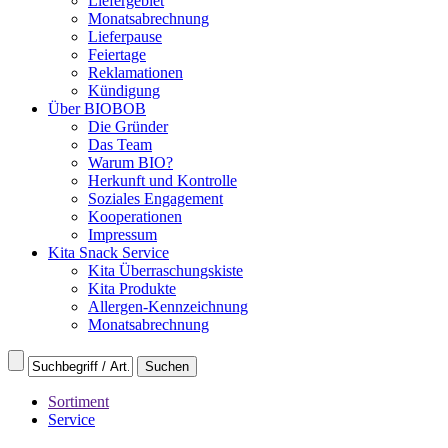
Liefergebiet
Monatsabrechnung
Lieferpause
Feiertage
Reklamationen
Kündigung
Über BIOBOB
Die Gründer
Das Team
Warum BIO?
Herkunft und Kontrolle
Soziales Engagement
Kooperationen
Impressum
Kita Snack Service
Kita Überraschungskiste
Kita Produkte
Allergen-Kennzeichnung
Monatsabrechnung
Sortiment
Service