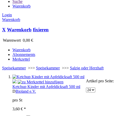
Suche
Warenkorb
Login
Warenkorb
X
Warenkorb
fixieren
Warenwert
0,00 €
Warenkorb
Abonnements
Merkzettel
Speisekammer
>>>
Speisekammer
>>>
Salzig oder Herzhaft
Artikel pro Seite:
Ketchup Kinder mit Apfeldicksaft 500 ml
D
Bioland e.V.
pro St
3,60 € *