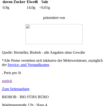
davon Zucker
Eiweiß
Salz
0,9g
14,0g
<0,01g
präsentiert von
Quelle: Hersteller, Biobob - alle Angaben ohne Gewähr
*Alle Preise verstehen sich inklusive der Mehrwertsteuer, zuzüglich
der
Service- und Versandkosten
, Preis pro St
zurück
Zum Seitenanfang
BIOBOB · BIO FÜRS BÜRO
Waidmannstraße 12b · Haus 4