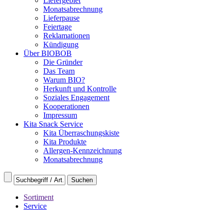
Liefergebiet
Monatsabrechnung
Lieferpause
Feiertage
Reklamationen
Kündigung
Über BIOBOB
Die Gründer
Das Team
Warum BIO?
Herkunft und Kontrolle
Soziales Engagement
Kooperationen
Impressum
Kita Snack Service
Kita Überraschungskiste
Kita Produkte
Allergen-Kennzeichnung
Monatsabrechnung
Sortiment
Service