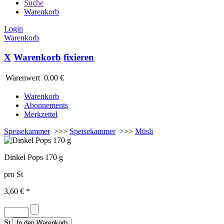
Suche
Warenkorb
Login
Warenkorb
X
Warenkorb
fixieren
Warenwert
0,00 €
Warenkorb
Abonnements
Merkzettel
Speisekammer
>>>
Speisekammer
>>>
Müsli
Dinkel Pops 170 g
pro St
3,60 € *
St