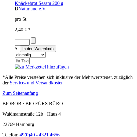
Knäckebrot Sesam 200 g
D
Naturland e.V.
pro St
2,40 € *
St
*Alle Preise verstehen sich inklusive der Mehrwertsteuer, zuzüglich
der
Service- und Versandkosten
Zum Seitenanfang
BIOBOB · BIO FÜRS BÜRO
Waidmannstraße 12b · Haus 4
22769 Hamburg
Telefon:
49(0)40 - 4321 4656