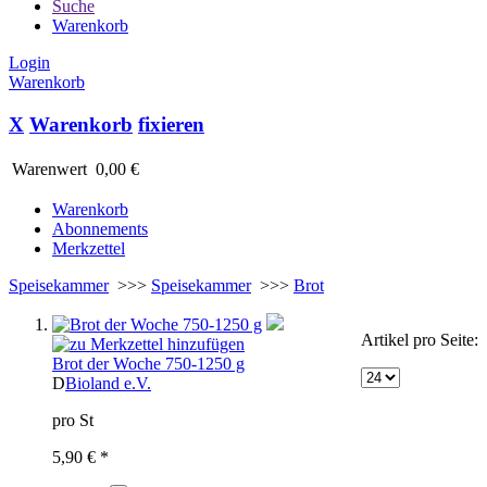
Suche
Warenkorb
Login
Warenkorb
X
Warenkorb
fixieren
Warenwert
0,00 €
Warenkorb
Abonnements
Merkzettel
Speisekammer
>>>
Speisekammer
>>>
Brot
Artikel pro Seite:
Brot der Woche 750-1250 g
D
Bioland e.V.
pro St
5,90 € *