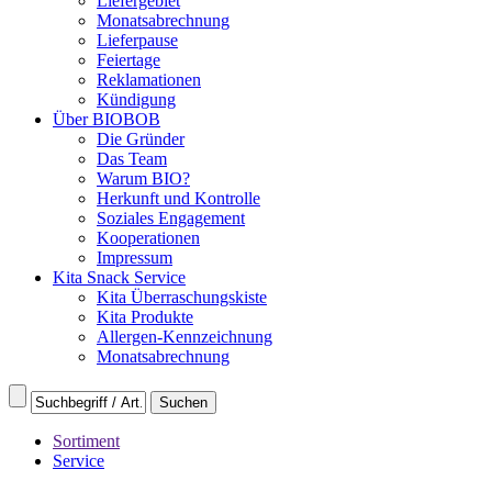
Liefergebiet
Monatsabrechnung
Lieferpause
Feiertage
Reklamationen
Kündigung
Über BIOBOB
Die Gründer
Das Team
Warum BIO?
Herkunft und Kontrolle
Soziales Engagement
Kooperationen
Impressum
Kita Snack Service
Kita Überraschungskiste
Kita Produkte
Allergen-Kennzeichnung
Monatsabrechnung
Sortiment
Service