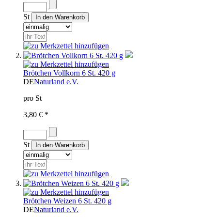
St
Brötchen Vollkorn 6 St. 420 g
DE
Naturland e.V.
pro St
3,80 € *
St
Brötchen Weizen 6 St. 420 g
DE
Naturland e.V.