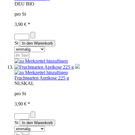
D
EU BIO
pro St
3,90 € *
St
Fruchtgarten Aprikose 225 g
NL
SKAL
pro St
3,90 € *
St