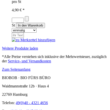
pro St
4,90 € *
St
Weitere Produkte laden
*Alle Preise verstehen sich inklusive der Mehrwertsteuer, zuzüglich
der
Service- und Versandkosten
Zum Seitenanfang
BIOBOB · BIO FÜRS BÜRO
Waidmannstraße 12b · Haus 4
22769 Hamburg
Telefon:
49(0)40 - 4321 4656