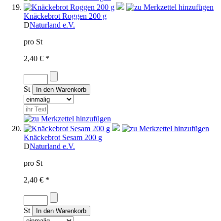
Knäckebrot Roggen 200 g
D
Naturland e.V.
pro St
2,40 € *
St
Knäckebrot Sesam 200 g
D
Naturland e.V.
pro St
2,40 € *
St