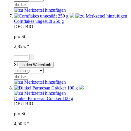
Cornflakes ungesüßt 250 g
D
EG BIO
pro St
2,85 € *
St
Dinkel Parmesan Cräcker 100 g
D
EU BIO
pro St
4,50 € *