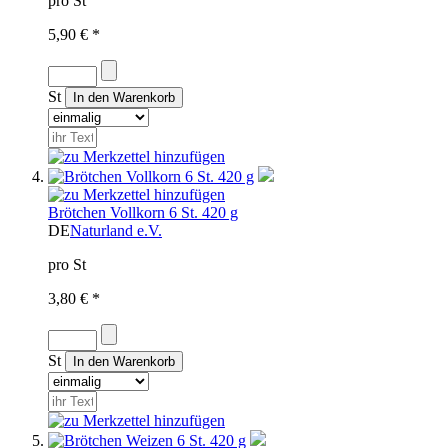
pro St
5,90 € *
St
Brötchen Vollkorn 6 St. 420 g
DE
Naturland e.V.
pro St
3,80 € *
St