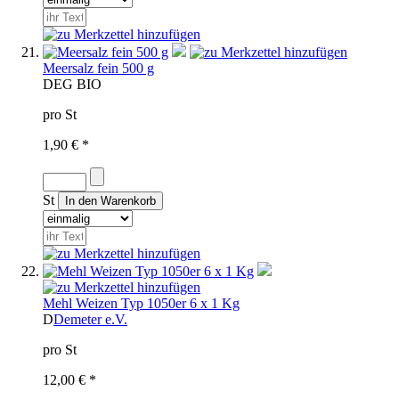
Meersalz fein 500 g
D
EG BIO
pro St
1,90 € *
St
Mehl Weizen Typ 1050er 6 x 1 Kg
D
Demeter e.V.
pro St
12,00 € *