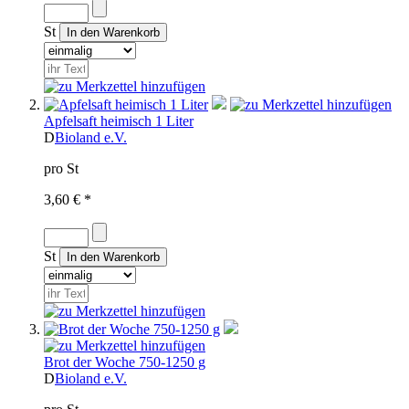
St
Apfelsaft heimisch 1 Liter
D
Bioland e.V.
pro St
3,60 € *
St
Brot der Woche 750-1250 g
D
Bioland e.V.