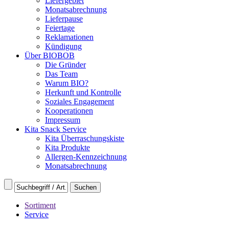
Liefergebiet
Monatsabrechnung
Lieferpause
Feiertage
Reklamationen
Kündigung
Über BIOBOB
Die Gründer
Das Team
Warum BIO?
Herkunft und Kontrolle
Soziales Engagement
Kooperationen
Impressum
Kita Snack Service
Kita Überraschungskiste
Kita Produkte
Allergen-Kennzeichnung
Monatsabrechnung
Sortiment
Service