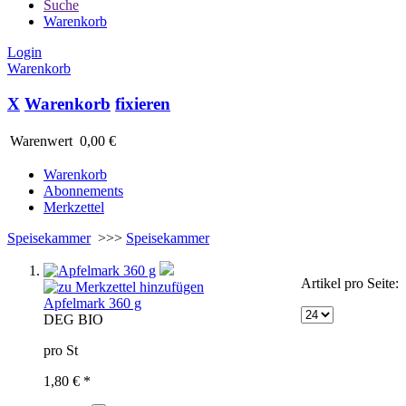
Suche
Warenkorb
Login
Warenkorb
X
Warenkorb
fixieren
Warenwert
0,00 €
Warenkorb
Abonnements
Merkzettel
Speisekammer
>>>
Speisekammer
Artikel pro Seite:
Apfelmark 360 g
D
EG BIO
pro St
1,80 € *