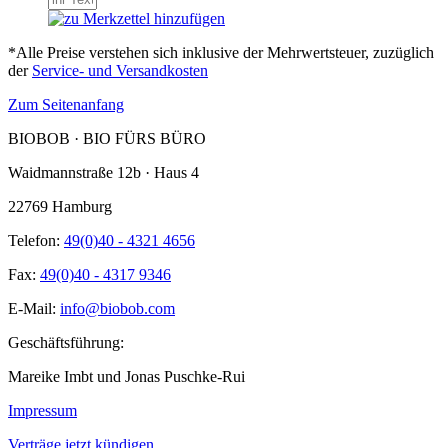
*Alle Preise verstehen sich inklusive der Mehrwertsteuer, zuzüglich
der
Service- und Versandkosten
Zum Seitenanfang
BIOBOB · BIO FÜRS BÜRO
Waidmannstraße 12b · Haus 4
22769 Hamburg
Telefon:
49(0)40 - 4321 4656
Fax:
49(0)40 - 4317 9346
E-Mail:
info@biobob.com
Geschäftsführung:
Mareike Imbt und Jonas Puschke-Rui
Impressum
Verträge jetzt kündigen