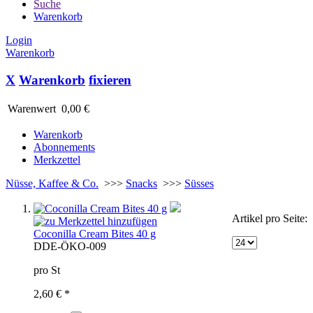
Suche
Warenkorb
Login
Warenkorb
X
Warenkorb
fixieren
Warenwert
0,00 €
Warenkorb
Abonnements
Merkzettel
Nüsse, Kaffee & Co.
>>>
Snacks
>>>
Süsses
Artikel pro Seite:
Coconilla Cream Bites 40 g
D
DE-ÖKO-009
pro St
2,60 € *