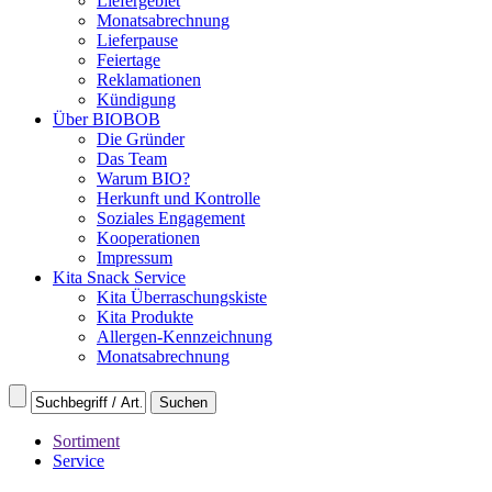
Liefergebiet
Monatsabrechnung
Lieferpause
Feiertage
Reklamationen
Kündigung
Über BIOBOB
Die Gründer
Das Team
Warum BIO?
Herkunft und Kontrolle
Soziales Engagement
Kooperationen
Impressum
Kita Snack Service
Kita Überraschungskiste
Kita Produkte
Allergen-Kennzeichnung
Monatsabrechnung
Sortiment
Service