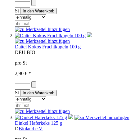
St
Dattel Kokos Fruchtkugeln 100 g
D
EU BIO
pro St
2,90 € *
St
Dinkel Haferkeks 125 g
D
Bioland e.V.