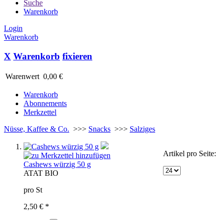
Suche
Warenkorb
Login
Warenkorb
X
Warenkorb
fixieren
Warenwert
0,00 €
Warenkorb
Abonnements
Merkzettel
Nüsse, Kaffee & Co.
>>>
Snacks
>>>
Salziges
Artikel pro Seite:
Cashews würzig 50 g
AT
AT BIO
pro St
2,50 € *