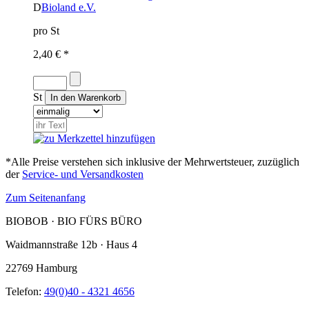
D
Bioland e.V.
pro St
2,40 € *
St
*Alle Preise verstehen sich inklusive der Mehrwertsteuer, zuzüglich
der
Service- und Versandkosten
Zum Seitenanfang
BIOBOB · BIO FÜRS BÜRO
Waidmannstraße 12b · Haus 4
22769 Hamburg
Telefon:
49(0)40 - 4321 4656