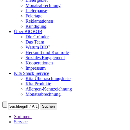
Liefergebiet
Monatsabrechnung
Lieferpause
Feiertage
Reklamationen
Kündigung
Über BIOBOB
Die Gründer
Das Team
Warum BIO?
Herkunft und Kontrolle
Soziales Engagement
Kooperationen
Impressum
Kita Snack Service
Kita Überraschungskiste
Kita Produkte
Allergen-Kennzeichnung
Monatsabrechnung
Sortiment
Service