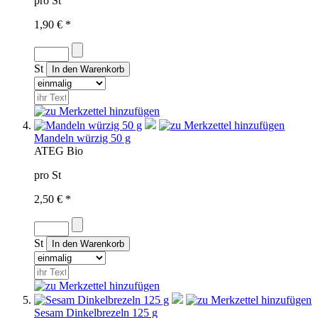
pro St
1,90 € *
St
Mandeln würzig 50 g
AT
EG Bio
pro St
2,50 € *
St
Sesam Dinkelbrezeln 125 g