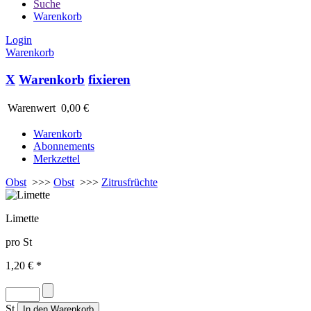
Suche
Warenkorb
Login
Warenkorb
X
Warenkorb
fixieren
Warenwert
0,00 €
Warenkorb
Abonnements
Merkzettel
Obst
>>>
Obst
>>>
Zitrusfrüchte
Limette
pro St
1,20 € *
St