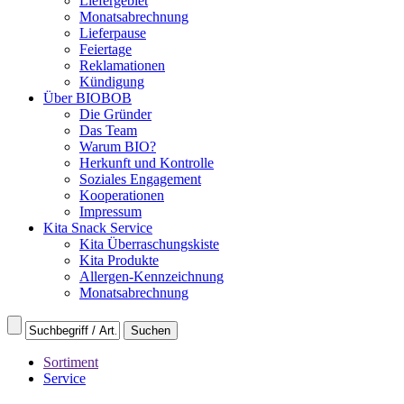
Liefergebiet
Monatsabrechnung
Lieferpause
Feiertage
Reklamationen
Kündigung
Über BIOBOB
Die Gründer
Das Team
Warum BIO?
Herkunft und Kontrolle
Soziales Engagement
Kooperationen
Impressum
Kita Snack Service
Kita Überraschungskiste
Kita Produkte
Allergen-Kennzeichnung
Monatsabrechnung
Sortiment
Service