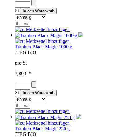
St
Trauben Black Magic 1000 g
IT
EG BIO
pro St
7,80 € *
St
Trauben Black Magic 250 g
IT
EG BIO