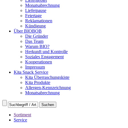
Liefergebiet
Monatsabrechnung
Lieferpause
Feiertage
Reklamationen
Kündigung
Über BIOBOB
Die Gründer
Das Team
Warum BIO?
Herkunft und Kontrolle
Soziales Engagement
Kooperationen
Impressum
Kita Snack Service
Kita Überraschungskiste
Kita Produkte
Allergen-Kennzeichnung
Monatsabrechnung
Sortiment
Service