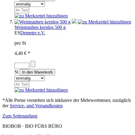
Weintrauben kernlos 500 g
ES
Demeter e.V.
pro St
4,40 € *
St
*Alle Preise verstehen sich inklusive der Mehrwertsteuer, zuzüglich
der
Service- und Versandkosten
Zum Seitenanfang
BIOBOB · BIO FÜRS BÜRO