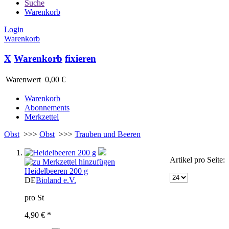
Suche
Warenkorb
Login
Warenkorb
X
Warenkorb
fixieren
Warenwert
0,00 €
Warenkorb
Abonnements
Merkzettel
Obst
>>>
Obst
>>>
Trauben und Beeren
Artikel pro Seite:
Heidelbeeren 200 g
DE
Bioland e.V.
pro St
4,90 € *