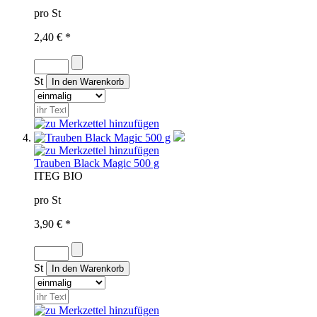
pro St
2,40 € *
St
Trauben Black Magic 500 g
IT
EG BIO
pro St
3,90 € *
St