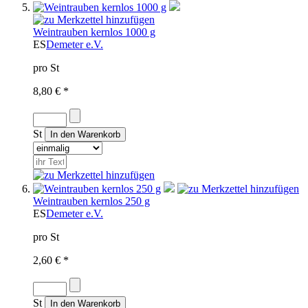
Weintrauben kernlos 1000 g
ES
Demeter e.V.
pro St
8,80 € *
St
Weintrauben kernlos 250 g
ES
Demeter e.V.
pro St
2,60 € *
St