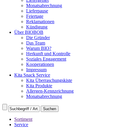
Liefergebiet
Monatsabrechnung
Lieferpause
Feiertage
Reklamationen
Kündigung
Über BIOBOB
Die Gründer
Das Team
Warum BIO?
Herkunft und Kontrolle
Soziales Engagement
Kooperationen
Impressum
Kita Snack Service
Kita Überraschungskiste
Kita Produkte
Allergen-Kennzeichnung
Monatsabrechnung
Sortiment
Service