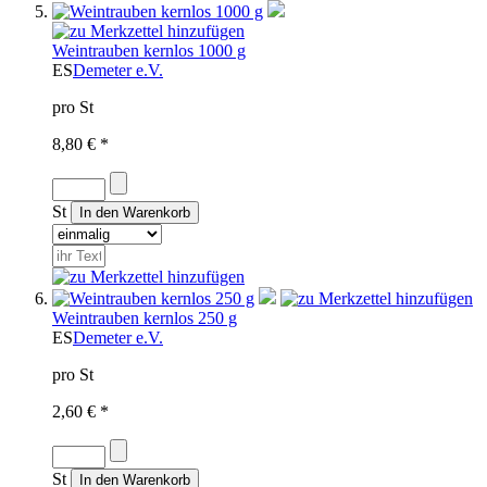
Weintrauben kernlos 1000 g
ES
Demeter e.V.
pro St
8,80 € *
St
Weintrauben kernlos 250 g
ES
Demeter e.V.
pro St
2,60 € *
St