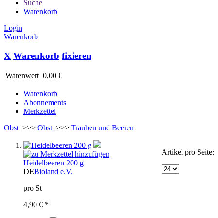
Suche
Warenkorb
Login
Warenkorb
X
Warenkorb
fixieren
Warenwert
0,00 €
Warenkorb
Abonnements
Merkzettel
Obst
>>>
Obst
>>>
Trauben und Beeren
Artikel pro Seite:
Heidelbeeren 200 g
DE
Bioland e.V.
pro St
4,90 € *