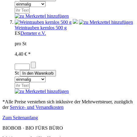
Weintrauben kernlos 500 g
ES
Demeter e.V.
pro St
4,40 € *
St
*Alle Preise verstehen sich inklusive der Mehrwertsteuer, zuzüglich
der
Service- und Versandkosten
Zum Seitenanfang
BIOBOB · BIO FÜRS BÜRO