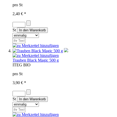
pro St
2,40 € *
St
Trauben Black Magic 500 g
IT
EG BIO
pro St
3,90 € *
St