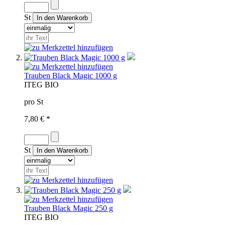
St
Trauben Black Magic 1000 g
IT
EG BIO
pro St
7,80 € *
St
Trauben Black Magic 250 g
IT
EG BIO