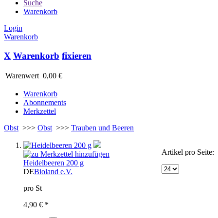
Suche
Warenkorb
Login
Warenkorb
X
Warenkorb
fixieren
Warenwert
0,00 €
Warenkorb
Abonnements
Merkzettel
Obst
>>>
Obst
>>>
Trauben und Beeren
Artikel pro Seite:
Heidelbeeren 200 g
DE
Bioland e.V.
pro St
4,90 € *