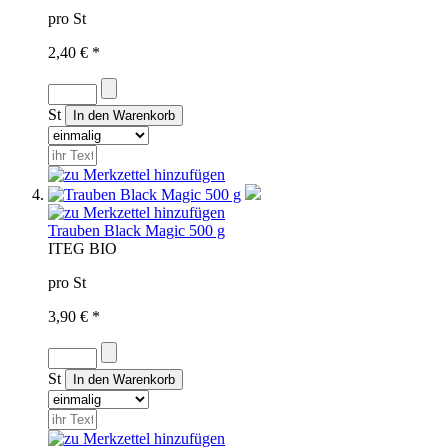
pro St
2,40 € *
St
Trauben Black Magic 500 g
IT
EG BIO
pro St
3,90 € *
St