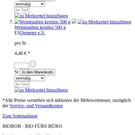
Weintrauben kernlos 500 g
ES
Demeter e.V.
pro St
4,40 € *
St
*Alle Preise verstehen sich inklusive der Mehrwertsteuer, zuzüglich
der
Service- und Versandkosten
Zum Seitenanfang
BIOBOB · BIO FÜRS BÜRO