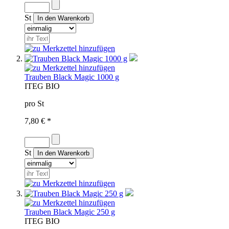
St
Trauben Black Magic 1000 g
IT
EG BIO
pro St
7,80 € *
St
Trauben Black Magic 250 g
IT
EG BIO