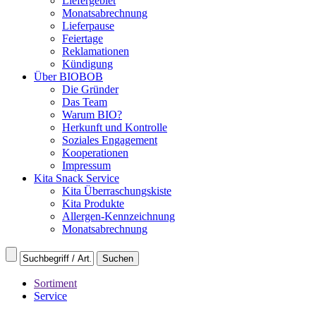
Liefergebiet
Monatsabrechnung
Lieferpause
Feiertage
Reklamationen
Kündigung
Über BIOBOB
Die Gründer
Das Team
Warum BIO?
Herkunft und Kontrolle
Soziales Engagement
Kooperationen
Impressum
Kita Snack Service
Kita Überraschungskiste
Kita Produkte
Allergen-Kennzeichnung
Monatsabrechnung
Sortiment
Service