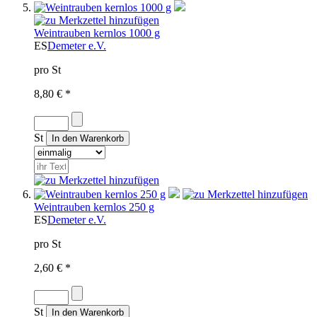
Weintrauben kernlos 1000 g
ES
Demeter e.V.
pro St
8,80 € *
St
Weintrauben kernlos 250 g
ES
Demeter e.V.
pro St
2,60 € *
St