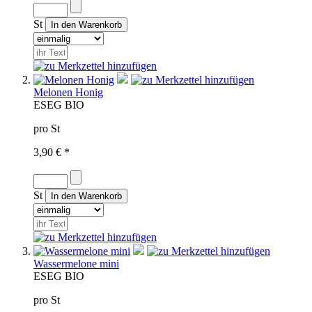
St
Melonen Honig
ES
EG BIO
pro St
3,90 € *
St
Wassermelone mini
ES
EG BIO
pro St