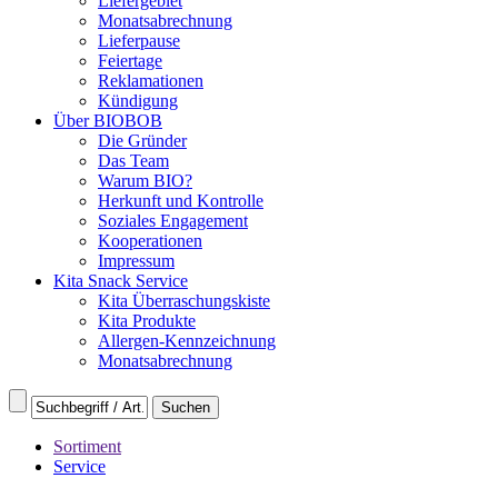
Liefergebiet
Monatsabrechnung
Lieferpause
Feiertage
Reklamationen
Kündigung
Über BIOBOB
Die Gründer
Das Team
Warum BIO?
Herkunft und Kontrolle
Soziales Engagement
Kooperationen
Impressum
Kita Snack Service
Kita Überraschungskiste
Kita Produkte
Allergen-Kennzeichnung
Monatsabrechnung
Sortiment
Service