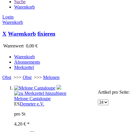
Suche
Warenkorb
Login
Warenkorb
X
Warenkorb
fixieren
Warenwert
0,00 €
Warenkorb
Abonnements
Merkzettel
Obst
>>>
Obst
>>>
Melonen
Artikel pro Seite:
Melone Cantaloupe
ES
Demeter e.V.
pro St
4,20 € *