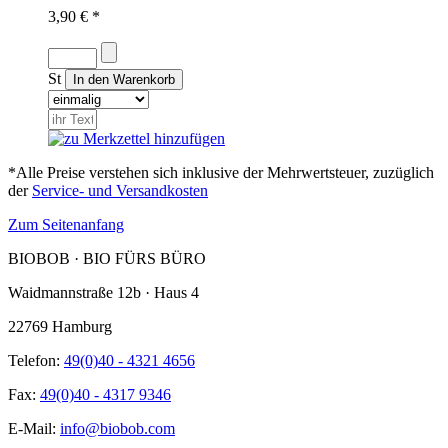
3,90 € *
St
*Alle Preise verstehen sich inklusive der Mehrwertsteuer, zuzüglich
der
Service- und Versandkosten
Zum Seitenanfang
BIOBOB · BIO FÜRS BÜRO
Waidmannstraße 12b · Haus 4
22769 Hamburg
Telefon:
49(0)40 - 4321 4656
Fax:
49(0)40 - 4317 9346
E-Mail:
info@biobob.com