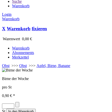
Suche
Warenkorb
Login
Warenkorb
X
Warenkorb
fixieren
Warenwert
0,00 €
Warenkorb
Abonnements
Merkzettel
Obst
>>>
Obst
>>>
Apfel, Birne, Banane
Birne der Woche
pro St
0,90 € *
St