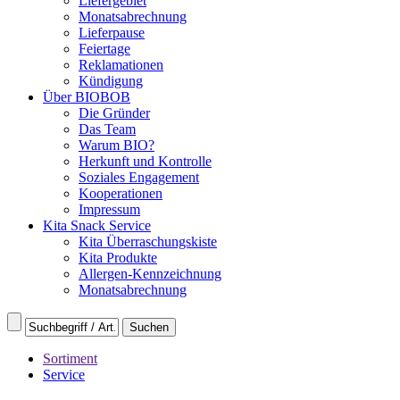
Liefergebiet
Monatsabrechnung
Lieferpause
Feiertage
Reklamationen
Kündigung
Über BIOBOB
Die Gründer
Das Team
Warum BIO?
Herkunft und Kontrolle
Soziales Engagement
Kooperationen
Impressum
Kita Snack Service
Kita Überraschungskiste
Kita Produkte
Allergen-Kennzeichnung
Monatsabrechnung
Sortiment
Service