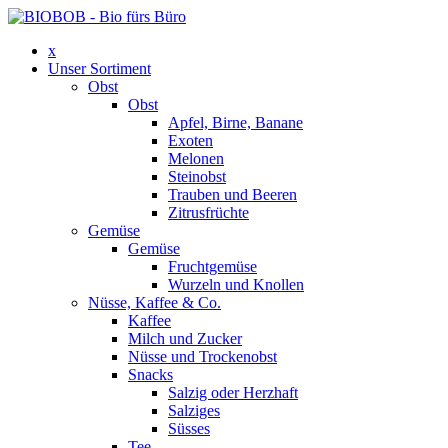
x
Unser Sortiment
Obst
Obst
Apfel, Birne, Banane
Exoten
Melonen
Steinobst
Trauben und Beeren
Zitrusfrüchte
Gemüse
Gemüse
Fruchtgemüse
Wurzeln und Knollen
Nüsse, Kaffee & Co.
Kaffee
Milch und Zucker
Nüsse und Trockenobst
Snacks
Salzig oder Herzhaft
Salziges
Süsses
Tee