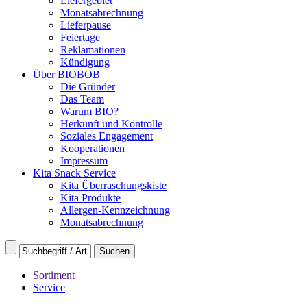
Liefergebiet
Monatsabrechnung
Lieferpause
Feiertage
Reklamationen
Kündigung
Über BIOBOB
Die Gründer
Das Team
Warum BIO?
Herkunft und Kontrolle
Soziales Engagement
Kooperationen
Impressum
Kita Snack Service
Kita Überraschungskiste
Kita Produkte
Allergen-Kennzeichnung
Monatsabrechnung
Sortiment
Service