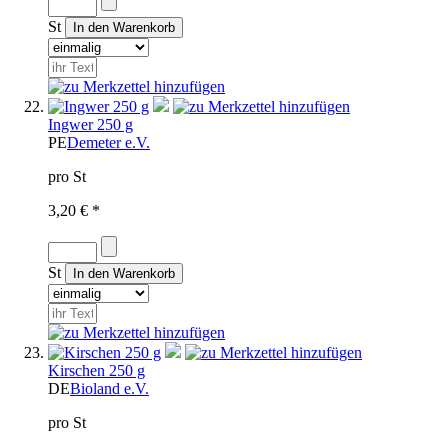
St
Ingwer 250 g
PE
Demeter e.V.
pro St
3,20 € *
St
Kirschen 250 g
DE
Bioland e.V.
pro St