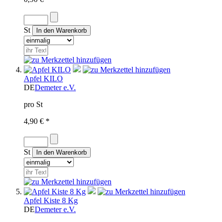
St
Apfel KILO
DE
Demeter e.V.
pro St
4,90 € *
St
Apfel Kiste 8 Kg
DE
Demeter e.V.