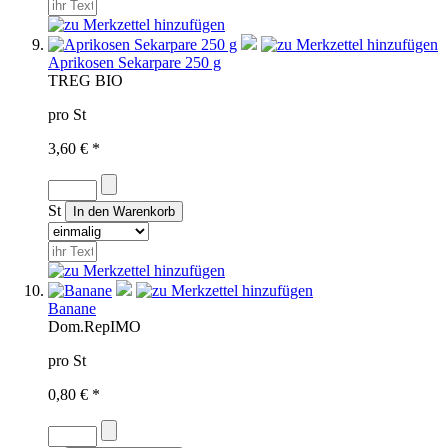
Aprikosen Sekarpare 250 g
TR
EG BIO
pro St
3,60 € *
St
Banane
Dom.Rep
IMO
pro St
0,80 € *