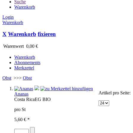
Suche
Warenkorb
Login
Warenkorb
X
Warenkorb
fixieren
Warenwert
0,00 €
Warenkorb
Abonnements
Merkzettel
Obst
>>>
Obst
Artikel pro Seite:
Ananas
Costa Rica
EG BIO
pro St
5,60 € *