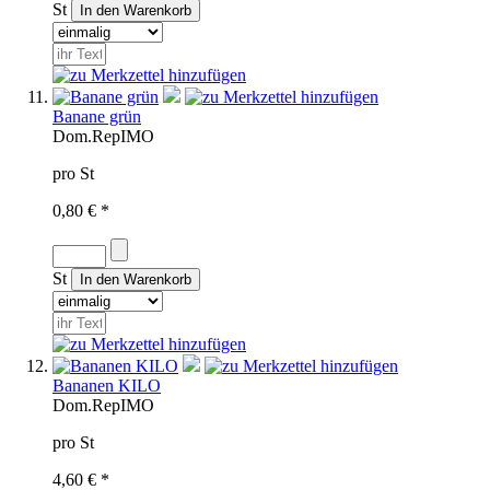
St
Banane grün
Dom.Rep
IMO
pro St
0,80 € *
St
Bananen KILO
Dom.Rep
IMO
pro St
4,60 € *