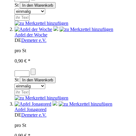
St
Apfel der Woche
DE
Demeter e.V.
pro St
0,90 € *
St
Apfel Jonagored
DE
Demeter e.V.
pro St
0,90 € *