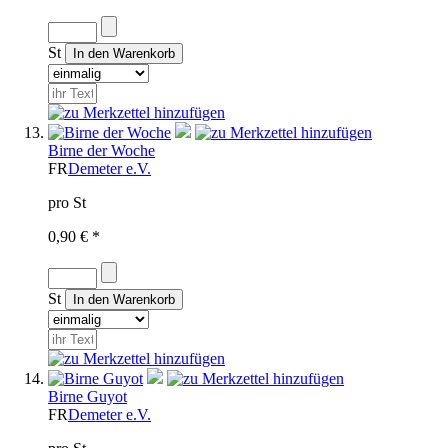
St
Birne der Woche
FR
Demeter e.V.
pro St
0,90 € *
St
Birne Guyot
FR
Demeter e.V.