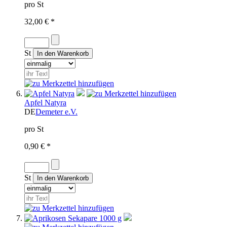
pro St
32,00 € *
St
Apfel Natyra
DE
Demeter e.V.
pro St
0,90 € *
St