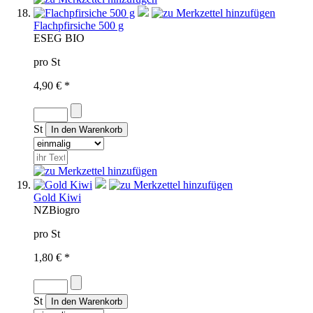
Flachpfirsiche 500 g
ES
EG BIO
pro St
4,90 € *
St
Gold Kiwi
NZ
Biogro
pro St
1,80 € *
St