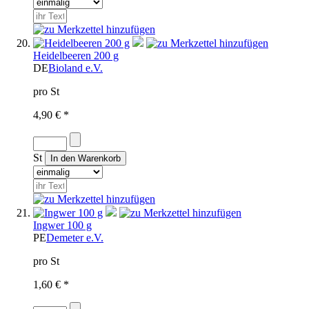
Heidelbeeren 200 g
DE
Bioland e.V.
pro St
4,90 € *
St
Ingwer 100 g
PE
Demeter e.V.
pro St
1,60 € *