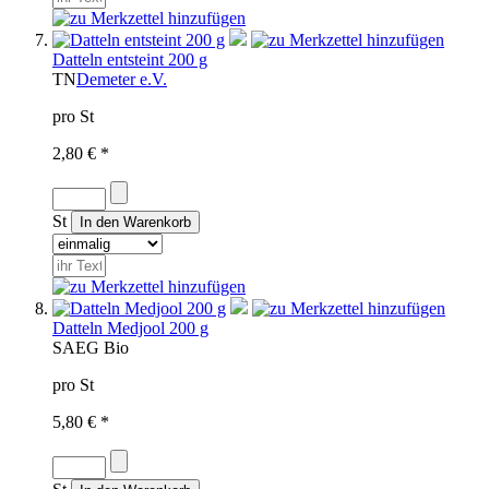
Datteln entsteint 200 g
TN
Demeter e.V.
pro St
2,80 € *
St
Datteln Medjool 200 g
SA
EG Bio
pro St
5,80 € *