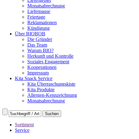
Liefergebiet
Monatsabrechnung
Lieferpause
Feiertage
Reklamationen
Kündigung
Über BIOBOB
Die Gründer
Das Team
Warum BIO?
Herkunft und Kontrolle
Soziales Engagement
Kooperationen
Impressum
Kita Snack Service
Kita Überraschungskiste
Kita Produkte
Allergen-Kennzeichnung
Monatsabrechnung
Sortiment
Service