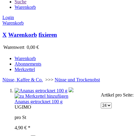
Suche
Warenkorb
Login
Warenkorb
X
Warenkorb
fixieren
Warenwert
0,00 €
Warenkorb
Abonnements
Merkzettel
Nüsse, Kaffee & Co.
>>>
Nüsse und Trockenobst
Artikel pro Seite:
Ananas getrocknet 100 g
UG
IMO
pro St
4,90 € *