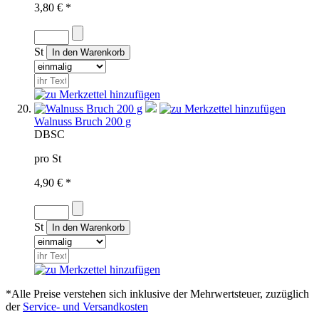
3,80 € *
St
Walnuss Bruch 200 g
D
BSC
pro St
4,90 € *
St
*Alle Preise verstehen sich inklusive der Mehrwertsteuer, zuzüglich
der
Service- und Versandkosten