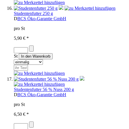
Studentenfutter 250 g
D
BCS Öko-Garantie GmbH
pro St
5,90 € *
St
Studentenfutter 56 % Nuss 200 g
D
BCS Öko-Garantie GmbH
pro St
6,50 € *