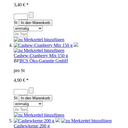
3,40 € *
St
Cashew-Cranberry Mix 150 g
BF
BCS Öko-Garantie GmbH
pro St
4,90 € *
St
Cashewkerne 200 g