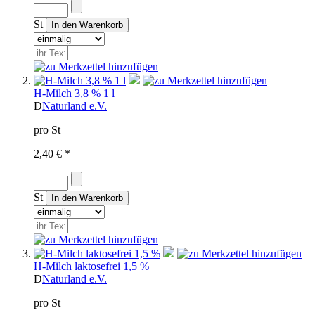
St
H-Milch 3,8 % 1 l
D
Naturland e.V.
pro St
2,40 € *
St
H-Milch laktosefrei 1,5 %
D
Naturland e.V.
pro St