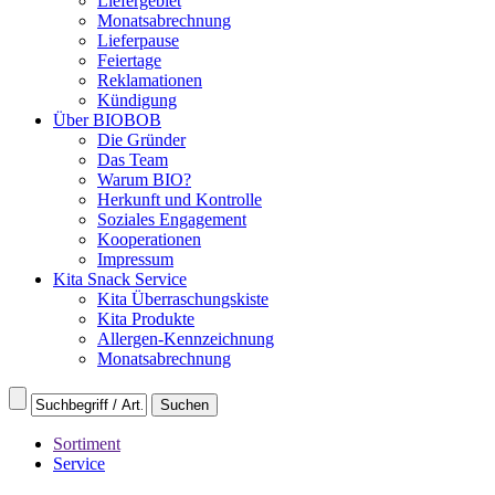
Liefergebiet
Monatsabrechnung
Lieferpause
Feiertage
Reklamationen
Kündigung
Über BIOBOB
Die Gründer
Das Team
Warum BIO?
Herkunft und Kontrolle
Soziales Engagement
Kooperationen
Impressum
Kita Snack Service
Kita Überraschungskiste
Kita Produkte
Allergen-Kennzeichnung
Monatsabrechnung
Sortiment
Service