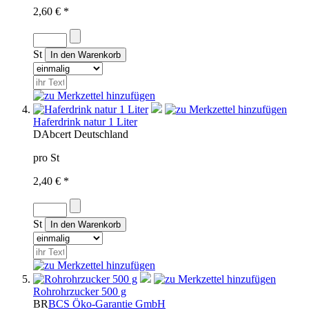
2,60 € *
St
Haferdrink natur 1 Liter
D
Abcert
Deutschland
pro St
2,40 € *
St
Rohrohrzucker 500 g
BR
BCS Öko-Garantie GmbH