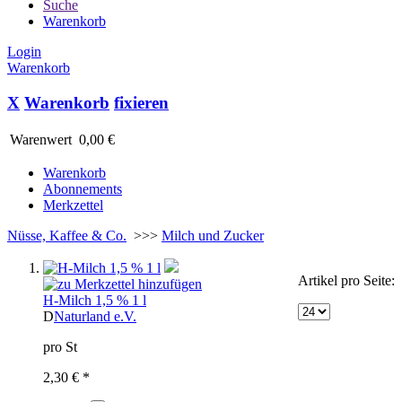
Suche
Warenkorb
Login
Warenkorb
X
Warenkorb
fixieren
Warenwert
0,00 €
Warenkorb
Abonnements
Merkzettel
Nüsse, Kaffee & Co.
>>>
Milch und Zucker
Artikel pro Seite:
H-Milch 1,5 % 1 l
D
Naturland e.V.
pro St
2,30 € *