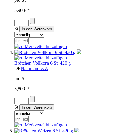
pro St
5,90 € *
St
Brötchen Vollkorn 6 St. 420 g
DE
Naturland e.V.
pro St
3,80 € *
St