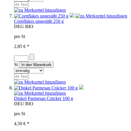
Cornflakes ungesüßt 250 g
D
EG BIO
pro St
2,85 € *
St
Dinkel Parmesan Cräcker 100 g
D
EU BIO
pro St
4,50 € *