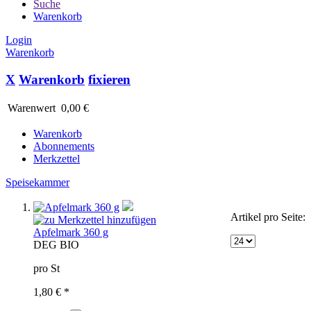
Suche
Warenkorb
Login
Warenkorb
X
Warenkorb
fixieren
Warenwert
0,00 €
Warenkorb
Abonnements
Merkzettel
Speisekammer
Artikel pro Seite:
Apfelmark 360 g
D
EG BIO
pro St
1,80 € *