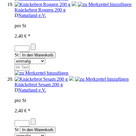
Knäckebrot Roggen 200 g
D
Naturland e.V.
pro St
2,40 € *
St
Knäckebrot Sesam 200 g
D
Naturland e.V.
pro St
2,40 € *
St