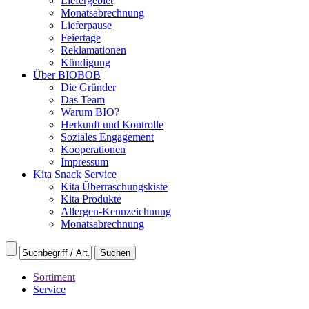
Liefergebiet
Monatsabrechnung
Lieferpause
Feiertage
Reklamationen
Kündigung
Über BIOBOB
Die Gründer
Das Team
Warum BIO?
Herkunft und Kontrolle
Soziales Engagement
Kooperationen
Impressum
Kita Snack Service
Kita Überraschungskiste
Kita Produkte
Allergen-Kennzeichnung
Monatsabrechnung
Sortiment
Service