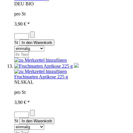
D
EU BIO
pro St
3,90 € *
St
Fruchtgarten Aprikose 225 g
NL
SKAL
pro St
3,90 € *
St