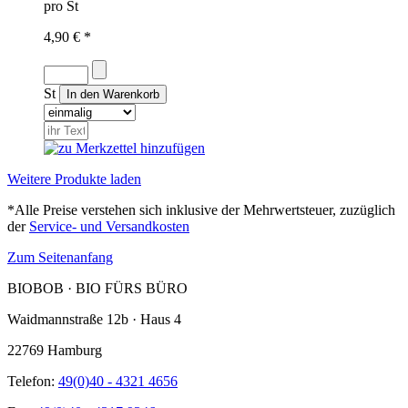
pro St
4,90 € *
St
Weitere Produkte laden
*Alle Preise verstehen sich inklusive der Mehrwertsteuer, zuzüglich
der
Service- und Versandkosten
Zum Seitenanfang
BIOBOB · BIO FÜRS BÜRO
Waidmannstraße 12b · Haus 4
22769 Hamburg
Telefon:
49(0)40 - 4321 4656