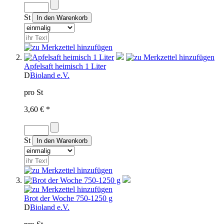
St
Apfelsaft heimisch 1 Liter
D
Bioland e.V.
pro St
3,60 € *
St
Brot der Woche 750-1250 g
D
Bioland e.V.