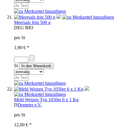
Meersalz fein 500 g
D
EG BIO
pro St
1,90 € *
St
Mehl Weizen Typ 1050er 6 x 1 Kg
D
Demeter e.V.
pro St
12,00 € *