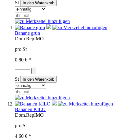
St
Banane grün
Dom.Rep
IMO
pro St
0,80 € *
St
Bananen KILO
Dom.Rep
IMO
pro St
4,60 € *