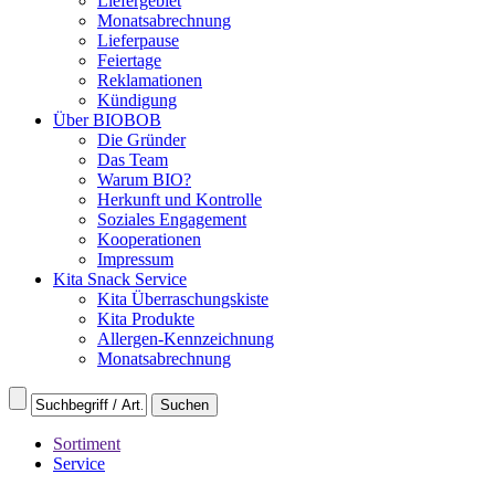
Liefergebiet
Monatsabrechnung
Lieferpause
Feiertage
Reklamationen
Kündigung
Über BIOBOB
Die Gründer
Das Team
Warum BIO?
Herkunft und Kontrolle
Soziales Engagement
Kooperationen
Impressum
Kita Snack Service
Kita Überraschungskiste
Kita Produkte
Allergen-Kennzeichnung
Monatsabrechnung
Sortiment
Service