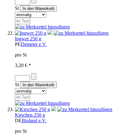
St
Ingwer 250 g
PE
Demeter e.V.
pro St
3,20 € *
St
Kirschen 250 g
DE
Bioland e.V.
pro St