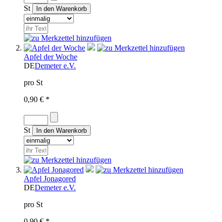
St
Apfel der Woche
DE
Demeter e.V.
pro St
0,90 € *
St
Apfel Jonagored
DE
Demeter e.V.
pro St
0,90 € *