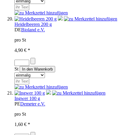
Heidelbeeren 200 g
DE
Bioland e.V.
pro St
4,90 € *
St
Ingwer 100 g
PE
Demeter e.V.
pro St
1,60 € *