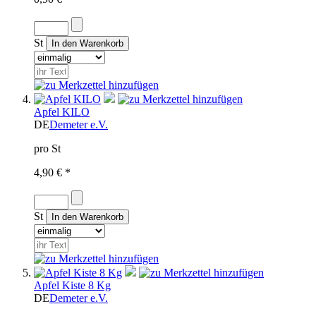
St
Apfel KILO
DE
Demeter e.V.
pro St
4,90 € *
St
Apfel Kiste 8 Kg
DE
Demeter e.V.