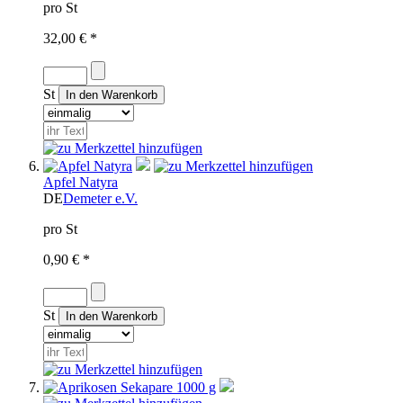
pro St
32,00 € *
St
Apfel Natyra
DE
Demeter e.V.
pro St
0,90 € *
St