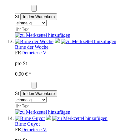
St
Birne der Woche
FR
Demeter e.V.
pro St
0,90 € *
St
Birne Guyot
FR
Demeter e.V.