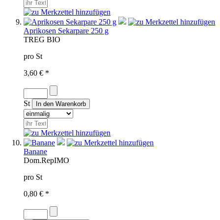
Aprikosen Sekarpare 250 g
TR
EG BIO
pro St
3,60 € *
St
Banane
Dom.Rep
IMO
pro St
0,80 € *