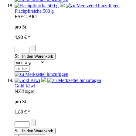
Flachpfirsiche 500 g
ES
EG BIO
pro St
4,90 € *
St
Gold Kiwi
NZ
Biogro
pro St
1,80 € *
St