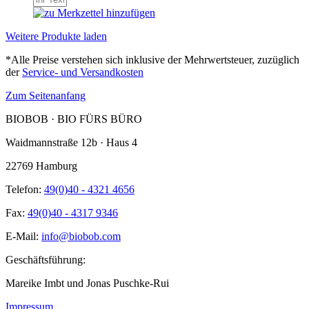
Weitere Produkte laden
*Alle Preise verstehen sich inklusive der Mehrwertsteuer, zuzüglich
der
Service- und Versandkosten
Zum Seitenanfang
BIOBOB · BIO FÜRS BÜRO
Waidmannstraße 12b · Haus 4
22769 Hamburg
Telefon:
49(0)40 - 4321 4656
Fax:
49(0)40 - 4317 9346
E-Mail:
info@biobob.com
Geschäftsführung:
Mareike Imbt und Jonas Puschke-Rui
Impressum