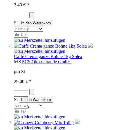
3,40 € *
St
Caffé Crema ganze Bohne 1kg Solea
MX
BCS Öko-Garantie GmbH
pro St
29,00 € *
St