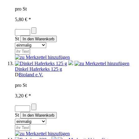
pro St
5,80 € *
St
Dinkel Haferkeks 125 g
D
Bioland e.V.
pro St
3,20 € *
St