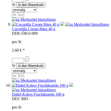
St
Coconilla Cream Bites 40 g
D
DE-ÖKO-009
pro St
2,60 € *
St
Dattel Kokos Fruchtkugeln 100 g
D
EU BIO
pro St