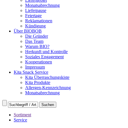
Liefergebiet
Monatsabrechnung
Lieferpause
Feiertage
Reklamationen
Kündigung
Über BIOBOB
Die Gründer
Das Team
Warum BIO?
Herkunft und Kontrolle
Soziales Engagement
Kooperationen
Impressum
Kita Snack Service
Kita Überraschungskiste
Kita Produkte
Allergen-Kennzeichnung
Monatsabrechnung
Sortiment
Service