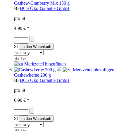
Cashew-Cranberry Mix 150 g
BF
BCS Öko-Garantie GmbH
pro St
4,90 € *
St
Cashewkerne 200 g
BF
BCS Öko-Garantie GmbH
pro St
6,90 € *
St