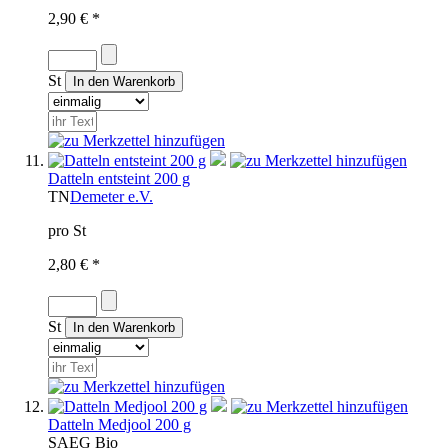
2,90 € *
St
Datteln entsteint 200 g
TN
Demeter e.V.
pro St
2,80 € *
St
Datteln Medjool 200 g
SA
EG Bio