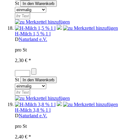
St
H-Milch 1,5 % 1 l
D
Naturland e.V.
pro St
2,30 € *
St
H-Milch 3,8 % 1 l
D
Naturland e.V.
pro St
2,40 € *