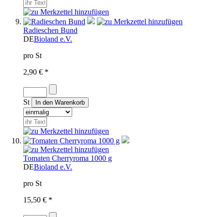
Radieschen Bund
DE
Bioland e.V.
pro St
2,90 € *
St
Tomaten Cherryroma 1000 g
DE
Bioland e.V.
pro St
15,50 € *