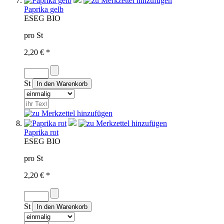
Paprika gelb
ES
EG BIO
pro St
2,20 € *
St
Paprika rot
ES
EG BIO
pro St
2,20 € *
St