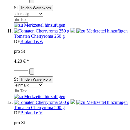
St
Tomaten Cherryroma 250 g
DE
Bioland e.V.
pro St
4,20 € *
St
Tomaten Cherryroma 500 g
DE
Bioland e.V.
pro St