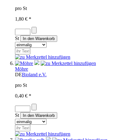
pro St
1,80 € *
St
Möhre
DE
Bioland e.V.
pro St
0,40 € *
St