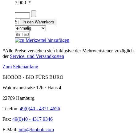
7,90 € *
St
*Alle Preise verstehen sich inklusive der Mehrwertsteuer, zuzüglich
der
Service- und Versandkosten
Zum Seitenanfang
BIOBOB · BIO FÜRS BÜRO
Waidmannstraße 12b · Haus 4
22769 Hamburg
Telefon:
49(0)40 - 4321 4656
Fax:
49(0)40 - 4317 9346
E-Mail:
info@biobob.com