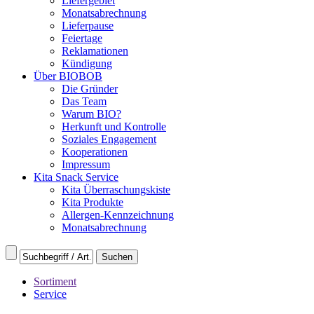
Liefergebiet
Monatsabrechnung
Lieferpause
Feiertage
Reklamationen
Kündigung
Über BIOBOB
Die Gründer
Das Team
Warum BIO?
Herkunft und Kontrolle
Soziales Engagement
Kooperationen
Impressum
Kita Snack Service
Kita Überraschungskiste
Kita Produkte
Allergen-Kennzeichnung
Monatsabrechnung
Sortiment
Service