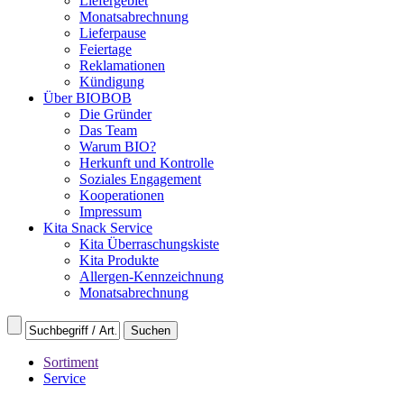
Liefergebiet
Monatsabrechnung
Lieferpause
Feiertage
Reklamationen
Kündigung
Über BIOBOB
Die Gründer
Das Team
Warum BIO?
Herkunft und Kontrolle
Soziales Engagement
Kooperationen
Impressum
Kita Snack Service
Kita Überraschungskiste
Kita Produkte
Allergen-Kennzeichnung
Monatsabrechnung
Sortiment
Service