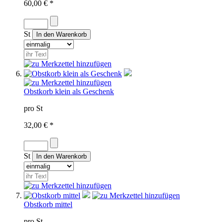
60,00 € *
St
Obstkorb klein als Geschenk
pro St
32,00 € *
St
Obstkorb mittel
pro St