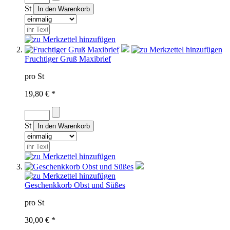
St
Fruchtiger Gruß Maxibrief
pro St
19,80 € *
St
Geschenkkorb Obst und Süßes
pro St
30,00 € *